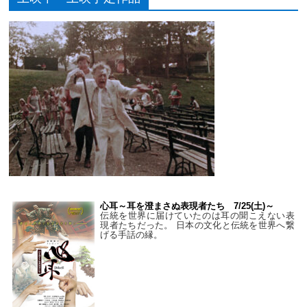
心耳～耳を澄まさぬ表現者たち 7/25(土)～
伝統を世界に届けていたのは耳の聞こえない表
現者たちだった。 日本の文化と伝統を世界へ繋
げる手話の縁。