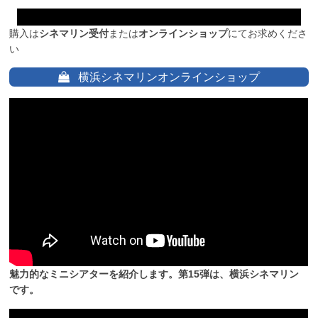
購入は
シネマリン受付
または
オンラインショップ
にてお求めくださ
い
横浜シネマリンオンラインショップ
魅力的なミニシアターを紹介します。第15弾は、横浜シネマリン
です。