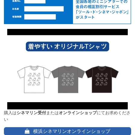
購入は
シネマリン受付
または
オンラインショップ
にてお求めくださ
い
横浜シネマリンオンラインショップ