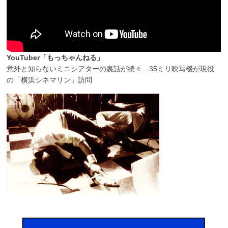
YouTuber「もっちゃんねる」
意外と知らないミニシアターの裏話が続々…35ミリ映写機が現役
の「横浜シネマリン」訪問