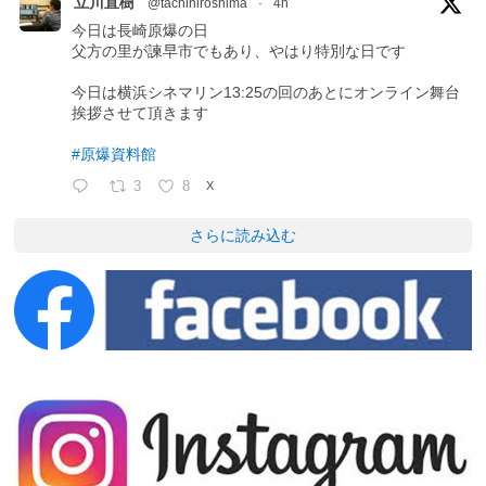
立川直樹
@tachihiroshima
·
4h
今日は長崎原爆の日
父方の里が諫早市でもあり、やはり特別な日です
今日は横浜シネマリン13:25の回のあとにオンライン舞台
挨拶させて頂きます
#原爆資料館
3
8
X
さらに読み込む