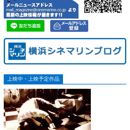
上映中・上映予定作品