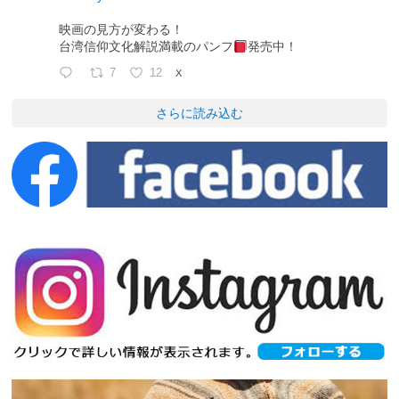
映画の見方が変わる！
台湾信仰文化解説満載のパンフ
発売中！
7
12
X
さらに読み込む