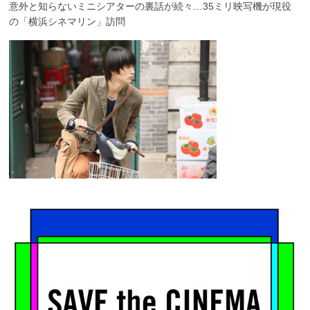
意外と知らないミニシアターの裏話が続々…35ミリ映写機が現役
の「横浜シネマリン」訪問