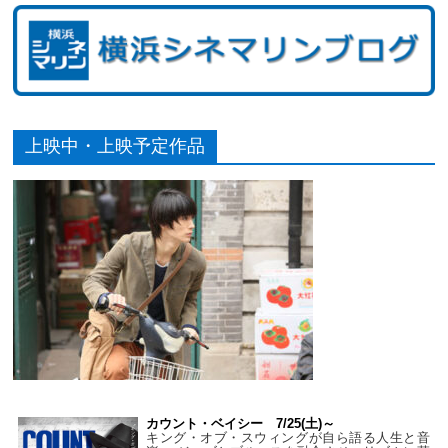
上映中・上映予定作品
カウント・ベイシー 7/25(土)～
キング・オブ・スウィングが自ら語る人生と音