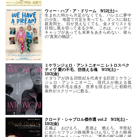
ウィー・ハブ・ア・ドリーム 9/12(土)～
生まれた時から片足がなくても、バレエに夢中
の少女。 地震で片足を失っても、ダンスに励む
親友同士。 目が見えなくても、金メダリストを
目指し風を切って走る少年。 これは、ハンディ
キャップがあっても未来をあきらめない、彼ら
の“真実の物語”。
ミケランジェロ・アントニオーニ レトロスペク
ティヴ 愛の不毛、彷徨える魂 9/19(土)－
10/2(金)
イタリアが誇る20世紀を代表する巨匠ミケラン
ジェロ・アントニオーニ。 現代人が抱える孤
独、愛の不毛を描き、世界を揺るがした初期代
表作がスクリーンに甦る。
クロード・シャブロル傑作選 vol.2 9/19(土)－
10/2(金)
正義よ おびえろ。 悪徳よ 燃えろ。 半世紀
にわたりフランス映画界をけん引してきた映画
監督クロード・シャブロル。“悪意の眼”が輝く彼