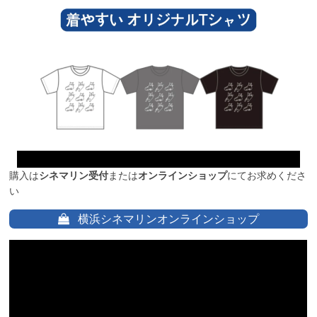
購入は
シネマリン受付
または
オンラインショップ
にてお求めくださ
い
横浜シネマリンオンラインショップ