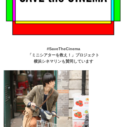
#SaveTheCinema
「ミニシアターを救え！」プロジェクト
横浜シネマリンも賛同しています