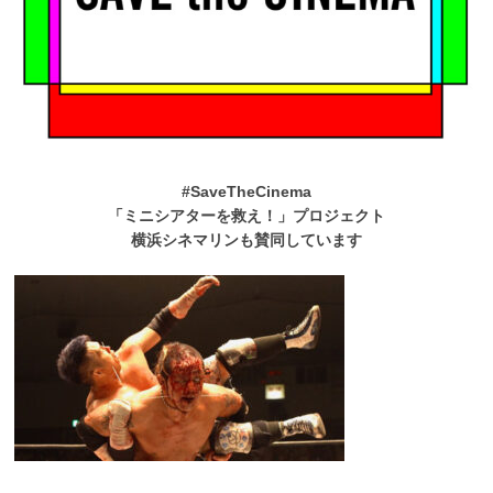
#SaveTheCinema
「ミニシアターを救え！」プロジェクト
横浜シネマリンも賛同しています