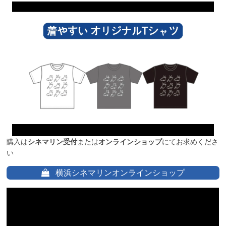
購入は
シネマリン受付
または
オンラインショップ
にてお求めくださ
い
横浜シネマリンオンラインショップ