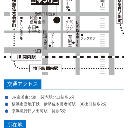
交通アクセス
JR京浜東北線 関内駅北口徒歩5分
横浜市営地下鉄 伊勢佐木長者町駅 3B出口徒歩2分
京浜急行日ノ出町駅 徒歩5分
所在地