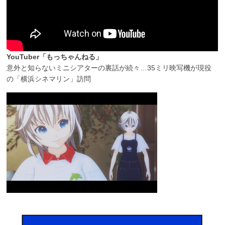
YouTuber「もっちゃんねる」
意外と知らないミニシアターの裏話が続々…35ミリ映写機が現役
の「横浜シネマリン」訪問