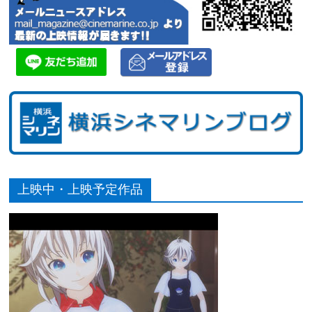
上映中・上映予定作品