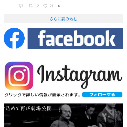
12
21
X
さらに読み込む