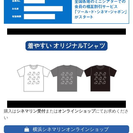
購入は
シネマリン受付
または
オンラインショップ
にてお求めくださ
い
横浜シネマリンオンラインショップ