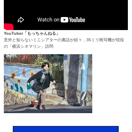
YouTuber「もっちゃんねる」
意外と知らないミニシアターの裏話が続々…35ミリ映写機が現役
の「横浜シネマリン」訪問