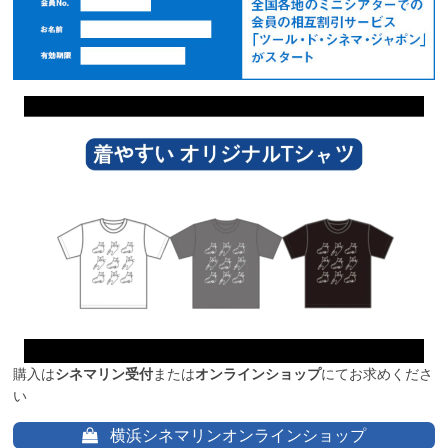
購入は
シネマリン受付
または
オンラインショップ
にてお求めくださ
い
横浜シネマリンオンラインショップ