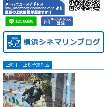
上映中・上映予定作品