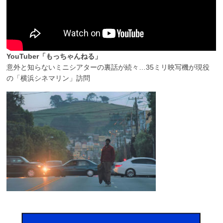
YouTuber「もっちゃんねる」
意外と知らないミニシアターの裏話が続々…35ミリ映写機が現役
の「横浜シネマリン」訪問