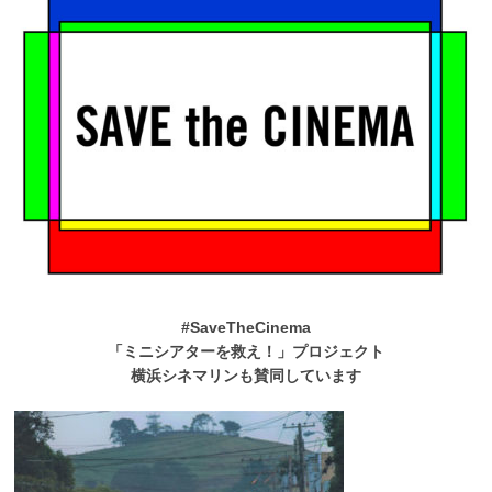
#SaveTheCinema
「ミニシアターを救え！」プロジェクト
横浜シネマリンも賛同しています