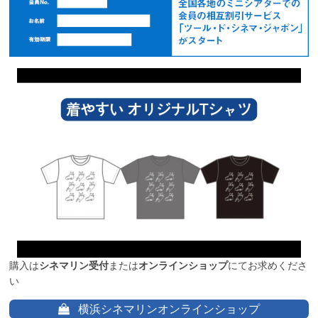
購入は
シネマリン受付
または
オンラインショップ
にてお求めくださ
い
横浜シネマリンオンラインショップ