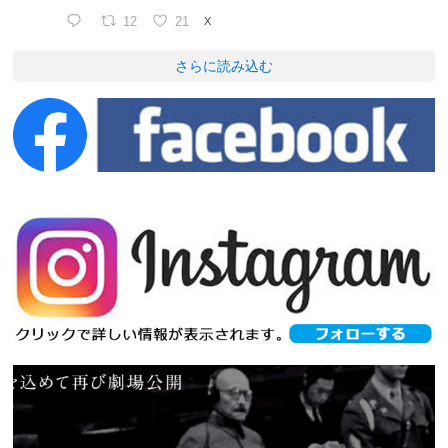
12
21
X
さらに読み込む