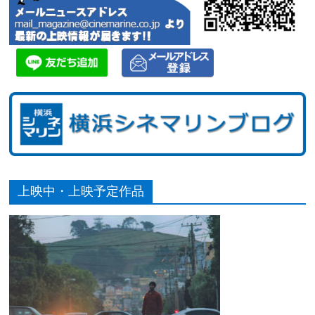
上映中・上映予定作品