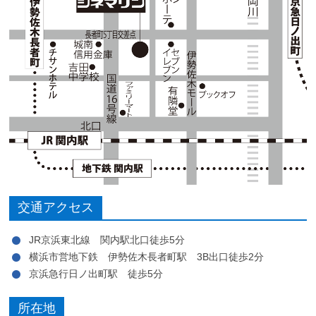
交通アクセス
JR京浜東北線 関内駅北口徒歩5分
横浜市営地下鉄 伊勢佐木長者町駅 3B出口徒歩2分
京浜急行日ノ出町駅 徒歩5分
所在地