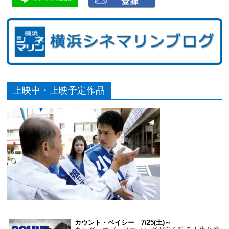
上映中・上映予定作品
カウント・ベイシー 7/25(土)～