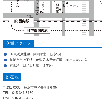
交通アクセス
JR京浜東北線 関内駅北口徒歩5分
横浜市営地下鉄 伊勢佐木長者町駅 3B出口徒歩2分
京浜急行日ノ出町駅 徒歩5分
所在地
〒231-0033 横浜市中区長者町6-95
TEL 045-341-3180
FAX 045-341-3187