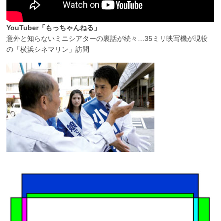
YouTuber「もっちゃんねる」
意外と知らないミニシアターの裏話が続々…35ミリ映写機が現役
の「横浜シネマリン」訪問