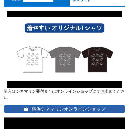
購入は
シネマリン受付
または
オンラインショップ
にてお求めくださ
い
横浜シネマリンオンラインショップ