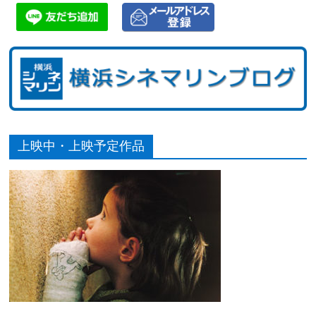
上映中・上映予定作品