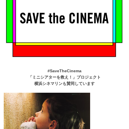
#SaveTheCinema
「ミニシアターを救え！」プロジェクト
横浜シネマリンも賛同しています