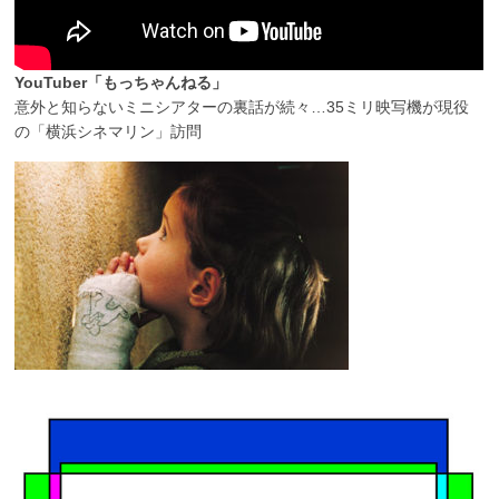
YouTuber「もっちゃんねる」
意外と知らないミニシアターの裏話が続々…35ミリ映写機が現役
の「横浜シネマリン」訪問