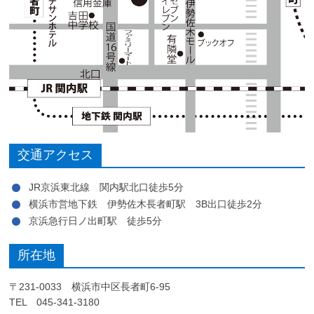
交通アクセス
JR京浜東北線 関内駅北口徒歩5分
横浜市営地下鉄 伊勢佐木長者町駅 3B出口徒歩2分
京浜急行日ノ出町駅 徒歩5分
所在地
〒231-0033 横浜市中区長者町6-95
TEL 045-341-3180