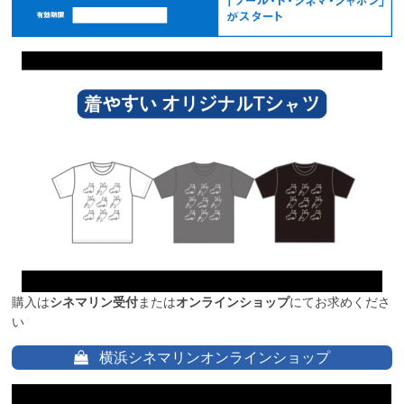
購入は
シネマリン受付
または
オンラインショップ
にてお求めくださ
い
横浜シネマリンオンラインショップ