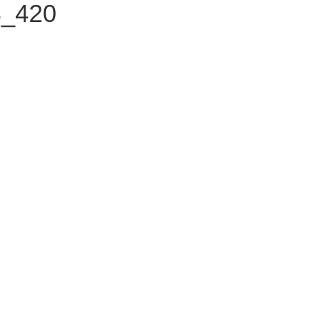
3_420