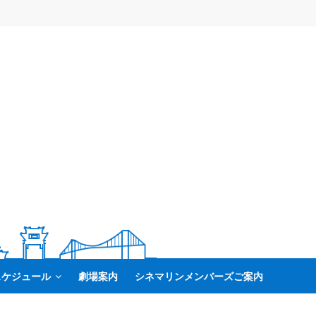
スケジュール
劇場案内
シネマリンメンバーズご案内