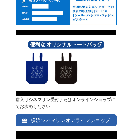
購入は
シネマリン受付
または
オンラインショップ
に
てお求めください
横浜シネマリンオンラインショップ