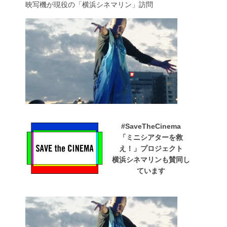
映写機が現役の「横浜シネマリン」訪問
#SaveTheCinema
「ミニシアターを救
え！」プロジェクト
横浜シネマリンも賛同し
ています