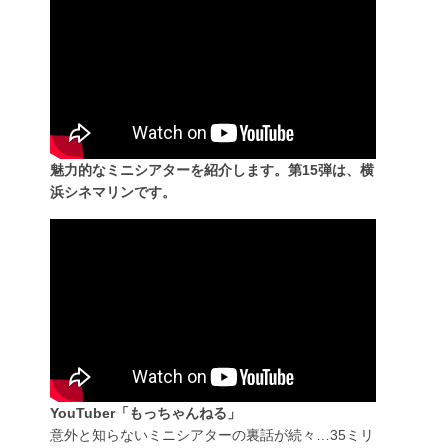
魅力的なミニシアターを紹介します。第15弾は、横
浜シネマリンです。
YouTuber「もっちゃんねる」
意外と知らないミニシアターの裏話が続々…35ミリ