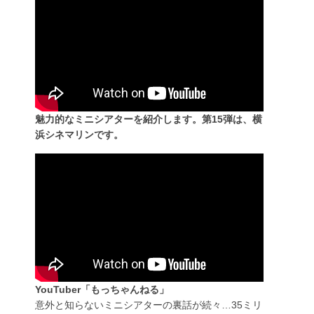
魅力的なミニシアターを紹介します。第15弾は、横
浜シネマリンです。
YouTuber「もっちゃんねる」
意外と知らないミニシアターの裏話が続々…35ミリ