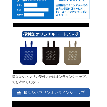
購入は
シネマリン受付
または
オンラインショップ
に
てお求めください
横浜シネマリンオンラインショップ