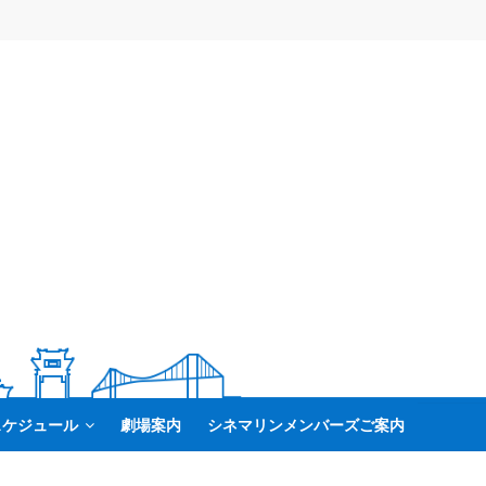
スケジュール
劇場案内
シネマリンメンバーズご案内