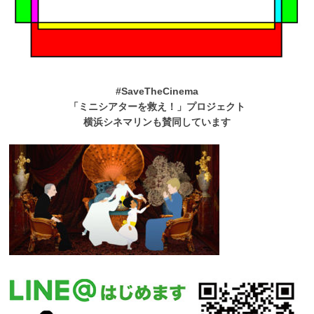
#SaveTheCinema
「ミニシアターを救え！」プロジェクト
横浜シネマリンも賛同しています