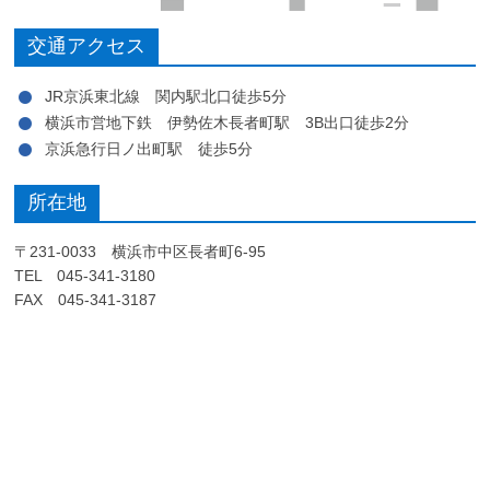
交通アクセス
JR京浜東北線 関内駅北口徒歩5分
横浜市営地下鉄 伊勢佐木長者町駅 3B出口徒歩2分
京浜急行日ノ出町駅 徒歩5分
所在地
〒231-0033 横浜市中区長者町6-95
TEL 045-341-3180
FAX 045-341-3187