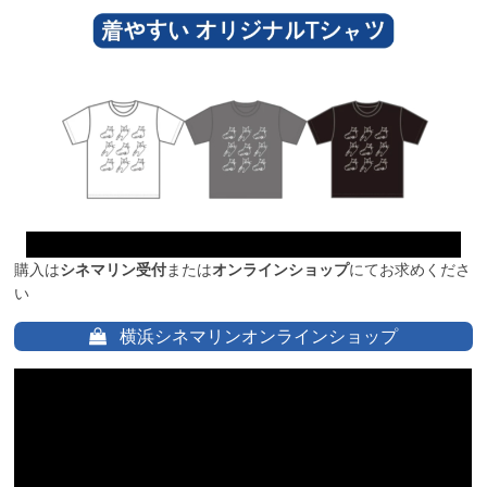
購入は
シネマリン受付
または
オンラインショップ
にてお求めくださ
い
横浜シネマリンオンラインショップ