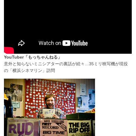
YouTuber「もっちゃんねる」
意外と知らないミニシアターの裏話が続々…35ミリ映写機が現役
の「横浜シネマリン」訪問