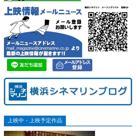
上映中・上映予定作品