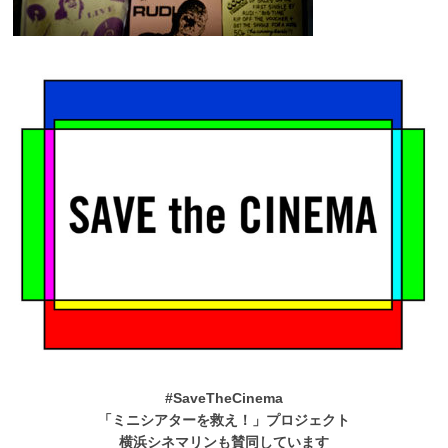
#SaveTheCinema
「ミニシアターを救え！」プロジェクト
横浜シネマリンも賛同しています