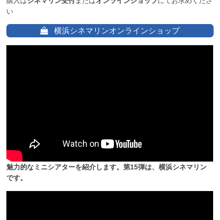
購入は
シネマリン受付
または
オンラインショップ
にてお求めくださ
い
横浜シネマリンオンラインショップ
魅力的なミニシアターを紹介します。第15弾は、横浜シネマリン
です。