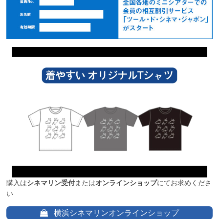
購入は
シネマリン受付
または
オンラインショップ
にてお求めくださ
い
横浜シネマリンオンラインショップ