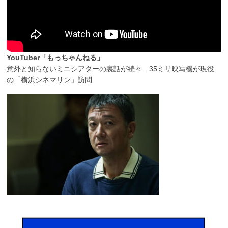
YouTuber「もっちゃんねる」
意外と知らないミニシアターの裏話が続々…35ミリ映写機が現役
の「横浜シネマリン」訪問