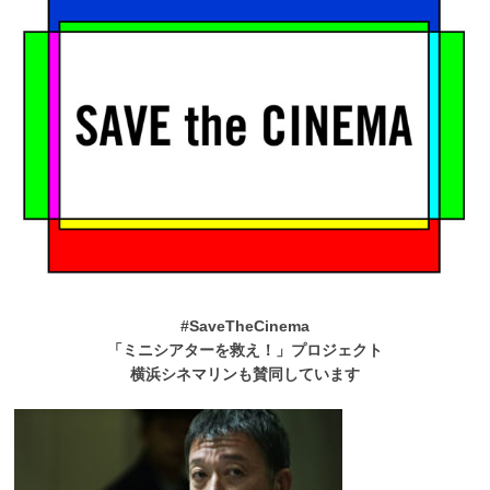
#SaveTheCinema
「ミニシアターを救え！」プロジェクト
横浜シネマリンも賛同しています