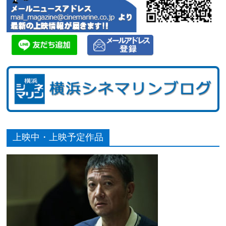
上映中・上映予定作品