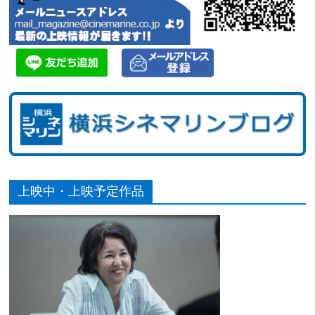
上映中・上映予定作品