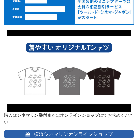
購入は
シネマリン受付
または
オンラインショップ
にてお求めくださ
い
横浜シネマリンオンラインショップ