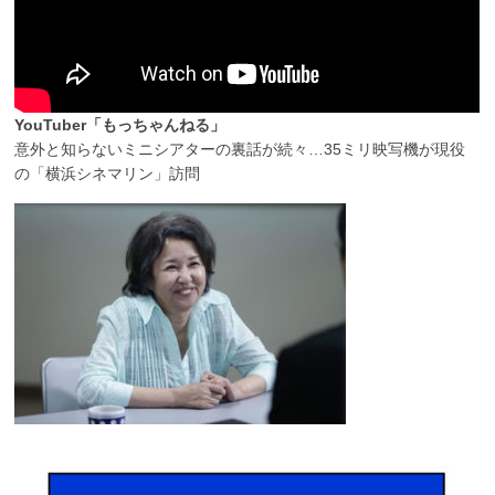
YouTuber「もっちゃんねる」
意外と知らないミニシアターの裏話が続々…35ミリ映写機が現役
の「横浜シネマリン」訪問