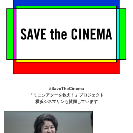
#SaveTheCinema
「ミニシアターを救え！」プロジェクト
横浜シネマリンも賛同しています