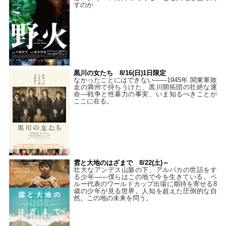
すのか
黒川の女たち 8/16(日)1日限定
なかったことにはできない——1945年 関東軍敗
走の満州で待ちうけた、黒川開拓団の壮絶な運
命―戦争と性暴力の事実、いま知るべきことが
ここに在る。
雲と大地のはざまで 8/22(土)～
壮大なアンデス山脈の下、アルパカの世話をす
る少年――僕らはこの地で今を生きている。ペ
ルー代表のワールドカップ出場に期待を寄せる8
歳の少年が見る世界。人知を超えた圧倒的な自
然。この地の未来を問う。