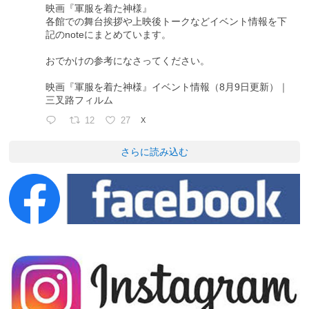
映画『軍服を着た神様』
各館での舞台挨拶や上映後トークなどイベント情報を下
記のnoteにまとめています。
おでかけの参考になさってください。
映画『軍服を着た神様』イベント情報（8月9日更新）｜
三叉路フィルム
12
27
X
さらに読み込む