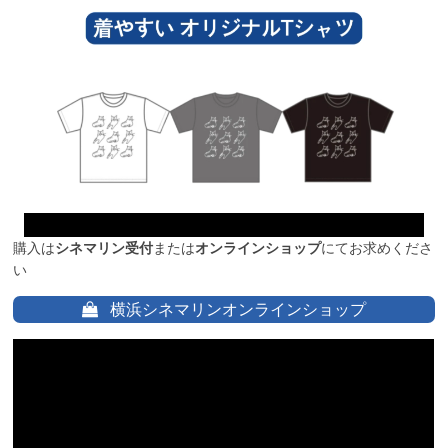
購入は
シネマリン受付
または
オンラインショップ
にてお求めくださ
い
横浜シネマリンオンラインショップ