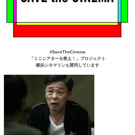
#SaveTheCinema
「ミニシアターを救え！」プロジェクト
横浜シネマリンも賛同しています