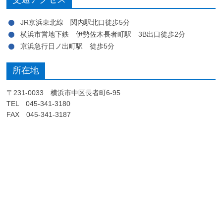
JR京浜東北線 関内駅北口徒歩5分
横浜市営地下鉄 伊勢佐木長者町駅 3B出口徒歩2分
京浜急行日ノ出町駅 徒歩5分
所在地
〒231-0033 横浜市中区長者町6-95
TEL 045-341-3180
FAX 045-341-3187