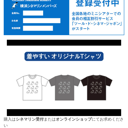
購入は
シネマリン受付
または
オンラインショップ
にてお求めくださ
い