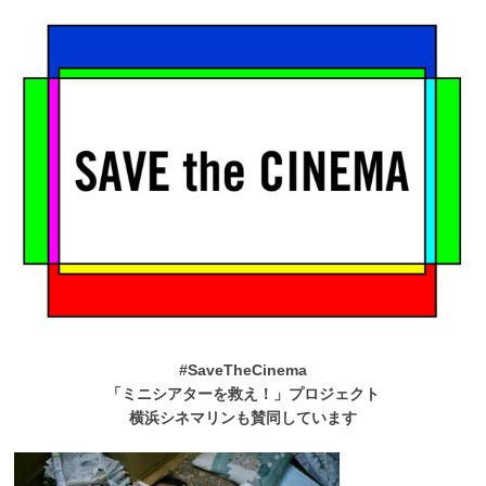
#SaveTheCinema
「ミニシアターを救え！」プロジェクト
横浜シネマリンも賛同しています