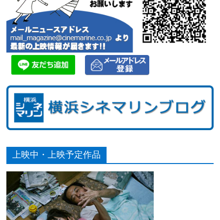
上映中・上映予定作品