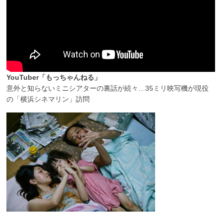
YouTuber「もっちゃんねる」
意外と知らないミニシアターの裏話が続々…35ミリ映写機が現役
の「横浜シネマリン」訪問