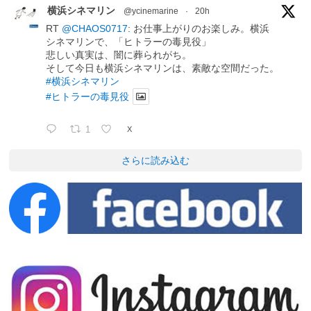
横浜シネマリン
@ycinemarine
·
20h
RT
@CHAOS0717
: お仕事上がりのお楽しみ。横浜
シネマリンで、「ヒトラーの毒見役」
悲しい真実は、闇に葬られがち。
そして今日も横浜シネマリンは、素敵な空間だった。
#横浜シネマリン
#ヒトラーの毒見役
1
X
さらに読み込む