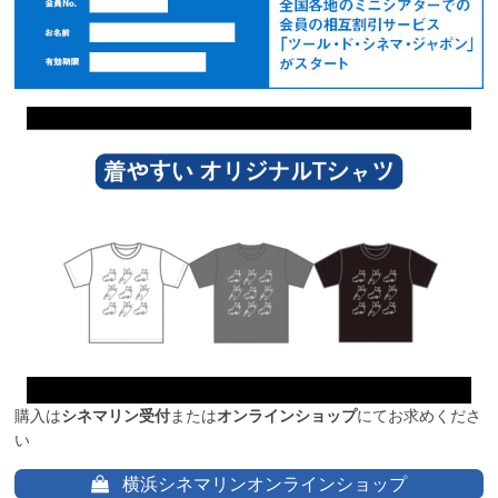
購入は
シネマリン受付
または
オンラインショップ
にてお求めくださ
い
横浜シネマリンオンラインショップ