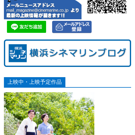
上映中・上映予定作品