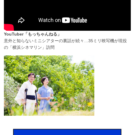
YouTuber「もっちゃんねる」
意外と知らないミニシアターの裏話が続々…35ミリ映写機が現役
の「横浜シネマリン」訪問