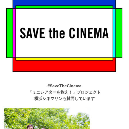
#SaveTheCinema
「ミニシアターを救え！」プロジェクト
横浜シネマリンも賛同しています