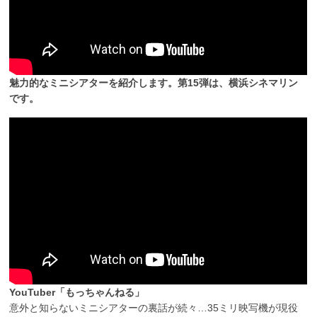
魅力的なミニシアターを紹介します。第15弾は、横浜シネマリン
です。
YouTuber「もっちゃんねる」
意外と知らないミニシアターの裏話が続々…35ミリ映写機が現役