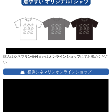
購入は
シネマリン受付
または
オンラインショップ
にてお求めくださ
い
横浜シネマリンオンラインショップ