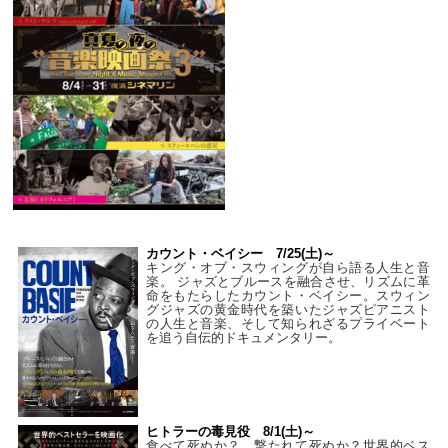
カウント・ベイシー 7/25(土)～
キング・オブ・スウィングが自ら語る人生と音
楽。 ジャズとブルースを融合させ、リズムに革
命をもたらしたカウント・ベイシー。スウィン
グジャズの黄金時代を築いたジャズピアニスト
の人生と音楽、そして知られざるプライベート
を追う自伝的ドキュメンタリー。
ヒトラーの毒見役 8/1(土)～
食べて死ぬか？ 撃たれて死ぬか？世界的ベス