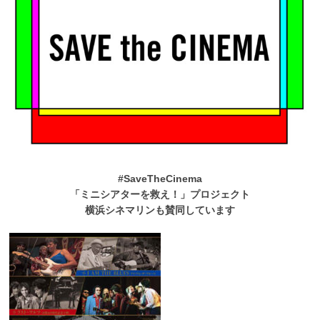
#SaveTheCinema
「ミニシアターを救え！」プロジェクト
横浜シネマリンも賛同しています