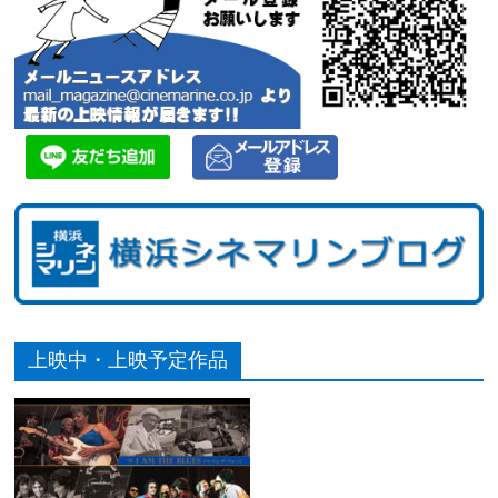
上映中・上映予定作品