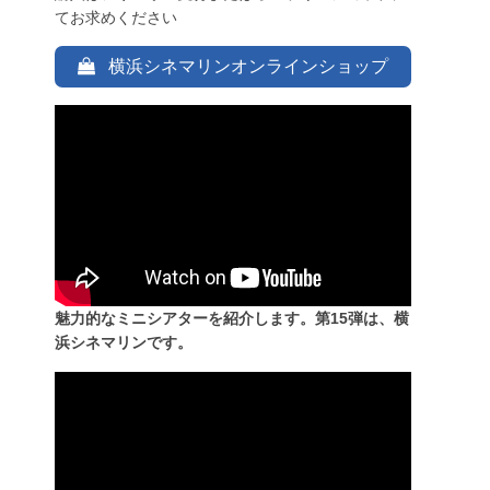
てお求めください
横浜シネマリンオンラインショップ
魅力的なミニシアターを紹介します。第15弾は、横
浜シネマリンです。