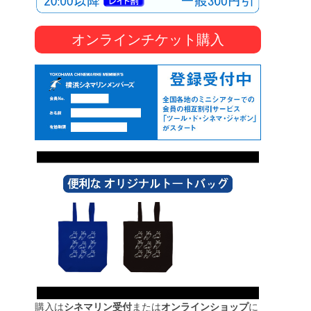
オンラインチケット購入
購入は
シネマリン受付
または
オンラインショップ
に