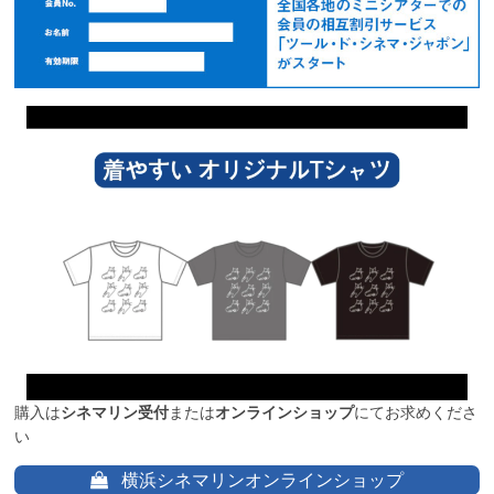
購入は
シネマリン受付
または
オンラインショップ
にてお求めくださ
い
横浜シネマリンオンラインショップ