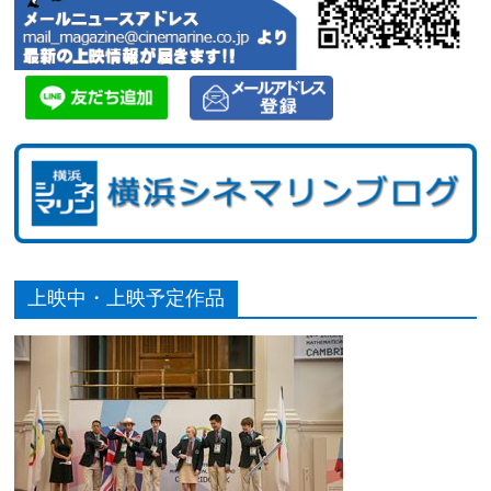
上映中・上映予定作品