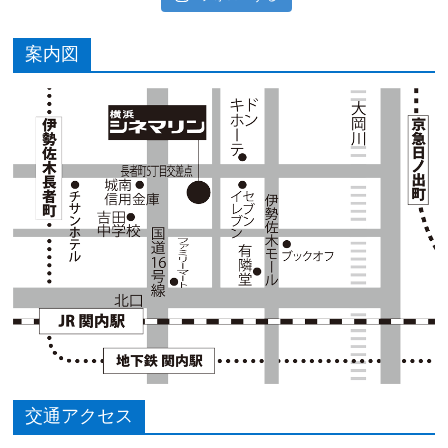
案内図
交通アクセス