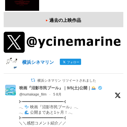
過去の上映作品
横浜シネマリン
フォロー
横浜シネマリン リツイートされました
映画『沼影市民プール』｜9/5(土)公開｜
@numakage_film
·
5 8月
⊱━━━━━━━━━━━━━━━━━━⊰
𓂃
映画『沼影市民プール』𓂃
𓂃
公開まであと1ヶ月！𓂃
⊱━━━━━━━━━━━━━━━━━━⊰
＼＼感想コメント紹介／／