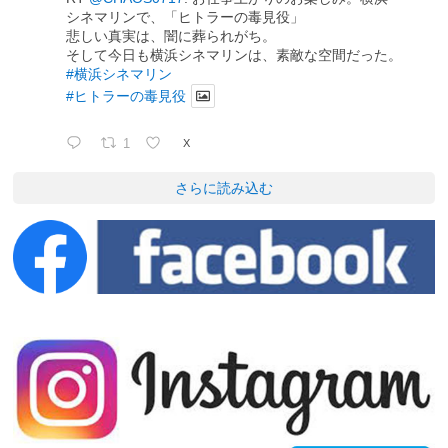
シネマリンで、「ヒトラーの毒見役」
悲しい真実は、闇に葬られがち。
そして今日も横浜シネマリンは、素敵な空間だった。
#横浜シネマリン
#ヒトラーの毒見役
1
X
さらに読み込む