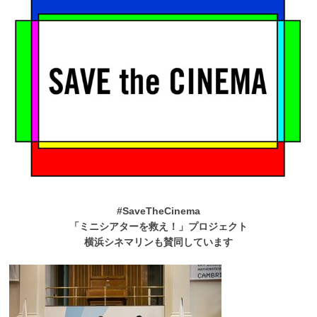
#SaveTheCinema
「ミニシアターを救え！」プロジェクト
横浜シネマリンも賛同しています