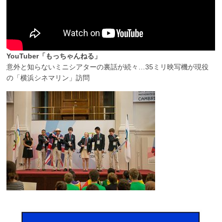
YouTuber「もっちゃんねる」
意外と知らないミニシアターの裏話が続々…35ミリ映写機が現役
の「横浜シネマリン」訪問