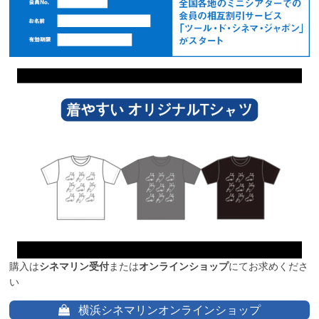
購入は
シネマリン受付
または
オンラインショップ
にてお求めくださ
い
横浜シネマリンオンラインショップ