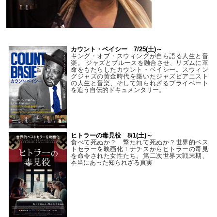
カウント・ベイシー 7/25(土)～
キング・オブ・スウィングが自ら語る人生と音
楽。 ジャズとブルースを融合させ、リズムに革
命をもたらしたカウント・ベイシー。スウィン
グジャズの黄金時代を築いたジャズピアニスト
の人生と音楽、そして知られざるプライベート
を追う自伝的ドキュメンタリー。
ヒトラーの毒見役 8/1(土)～
食べて死ぬか？ 撃たれて死ぬか？世界的ベス
トセラーを映画化！ナチスからヒトラーの毒見
を命令された女性たち。第二次世界大戦末期、
本当にあった知られざる真実