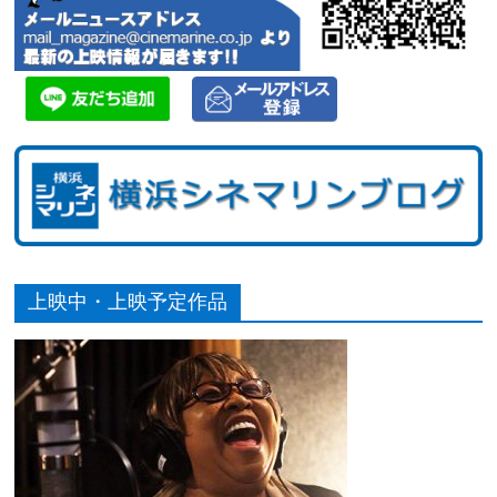
上映中・上映予定作品