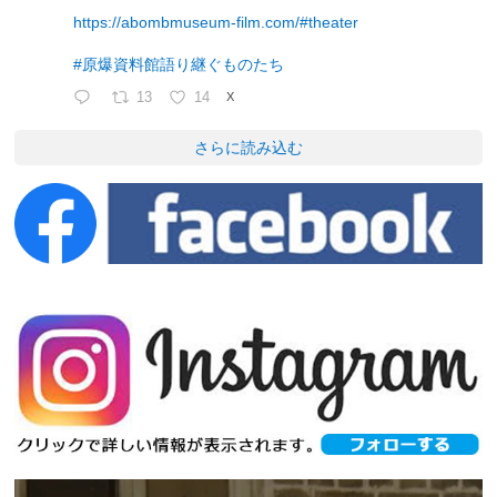
https://abombmuseum-film.com/#theater
#原爆資料館語り継ぐものたち
13
14
X
さらに読み込む