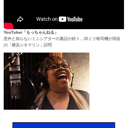
YouTuber「もっちゃんねる」
意外と知らないミニシアターの裏話が続々…35ミリ映写機が現役
の「横浜シネマリン」訪問