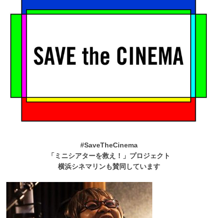
#SaveTheCinema
「ミニシアターを救え！」プロジェクト
横浜シネマリンも賛同しています