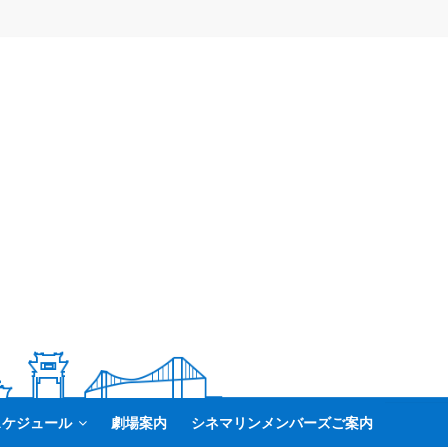
スケジュール
劇場案内
シネマリンメンバーズご案内