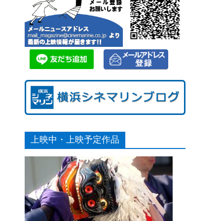
上映中・上映予定作品