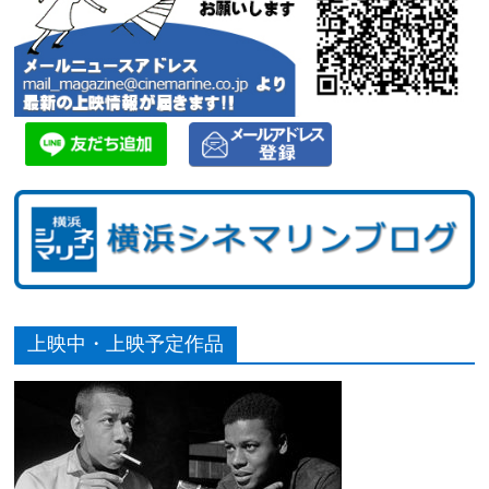
上映中・上映予定作品