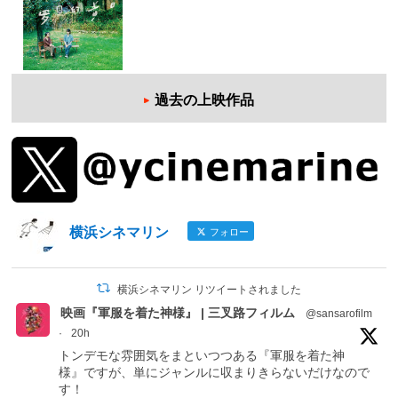
過去の上映作品
横浜シネマリン
フォロー
横浜シネマリン リツイートされました
映画『軍服を着た神様』 | 三叉路フィルム
@sansarofilm
·
20h
トンデモな雰囲気をまといつつある『軍服を着た神
様』ですが、単にジャンルに収まりきらないだけなので
す！