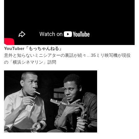
YouTuber「もっちゃんねる」
意外と知らないミニシアターの裏話が続々…35ミリ映写機が現役
の「横浜シネマリン」訪問