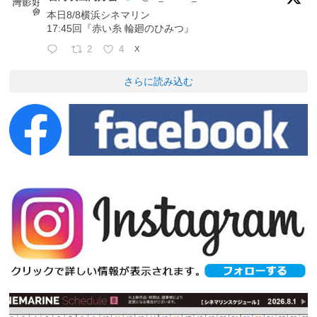
本日8/8横浜シネマリン
17:45回『赤い糸 輪廻のひみつ』
2
4
X
さらに読み込む