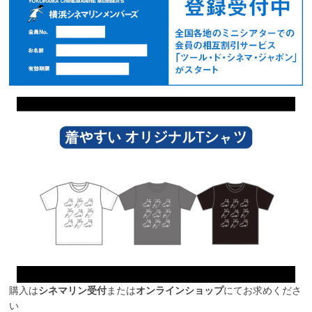
購入は
シネマリン受付
または
オンラインショップ
にてお求めくださ
い