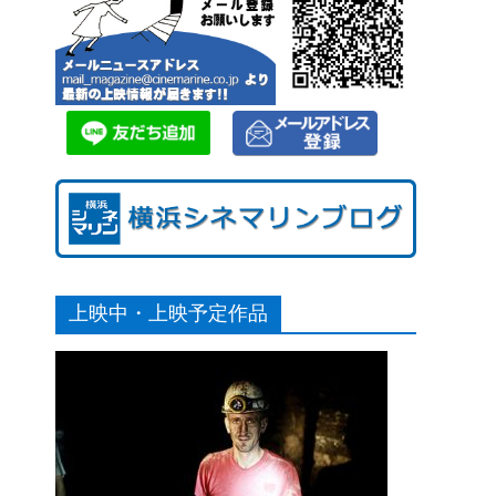
上映中・上映予定作品