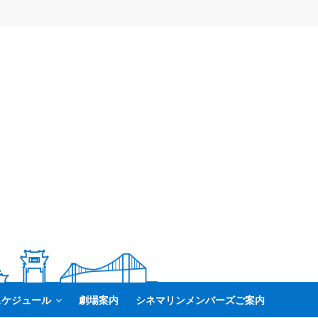
スケジュール
劇場案内
シネマリンメンバーズご案内