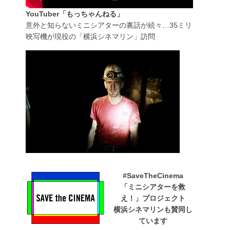
YouTuber「もっちゃんねる」
意外と知らないミニシアターの裏話が続々…35ミリ
映写機が現役の「横浜シネマリン」訪問
#SaveTheCinema
「ミニシアターを救
え！」プロジェクト
横浜シネマリンも賛同し
ています