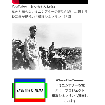
YouTuber「もっちゃんねる」
意外と知らないミニシアターの裏話が続々…35ミリ
映写機が現役の「横浜シネマリン」訪問
#SaveTheCinema
「ミニシアターを救
え！」プロジェクト
横浜シネマリンも賛同し
ています