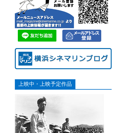
上映中・上映予定作品