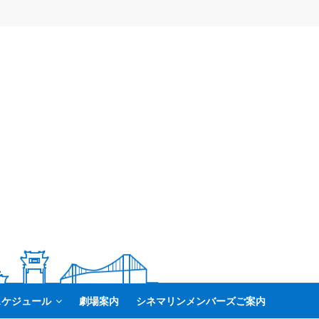
スケジュール
劇場案内
シネマリンメンバーズご案内