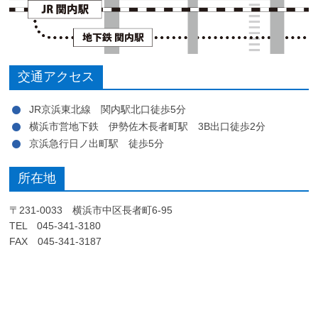
交通アクセス
JR京浜東北線 関内駅北口徒歩5分
横浜市営地下鉄 伊勢佐木長者町駅 3B出口徒歩2分
京浜急行日ノ出町駅 徒歩5分
所在地
〒231-0033 横浜市中区長者町6-95
TEL 045-341-3180
FAX 045-341-3187