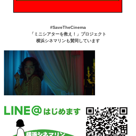
#SaveTheCinema
「ミニシアターを救え！」プロジェクト
横浜シネマリンも賛同しています