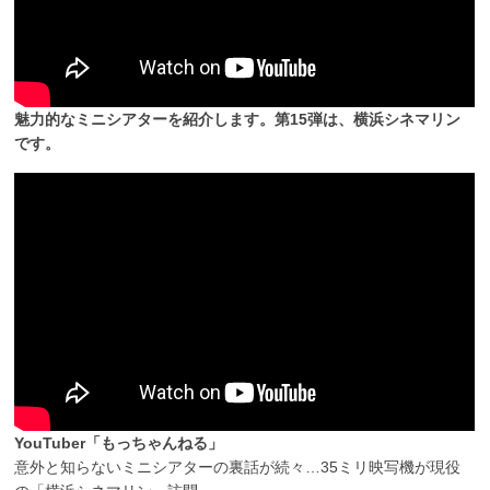
魅力的なミニシアターを紹介します。第15弾は、横浜シネマリン
です。
YouTuber「もっちゃんねる」
意外と知らないミニシアターの裏話が続々…35ミリ映写機が現役