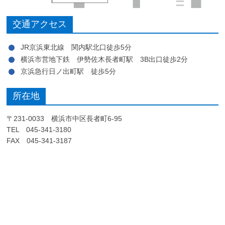
交通アクセス
JR京浜東北線 関内駅北口徒歩5分
横浜市営地下鉄 伊勢佐木長者町駅 3B出口徒歩2分
京浜急行日ノ出町駅 徒歩5分
所在地
〒231-0033 横浜市中区長者町6-95
TEL 045-341-3180
FAX 045-341-3187