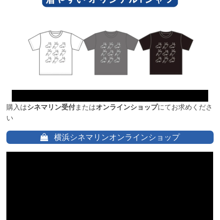
購入は
シネマリン受付
または
オンラインショップ
にてお求めくださ
い
横浜シネマリンオンラインショップ