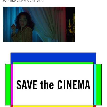
の「横浜シネマリン」訪問