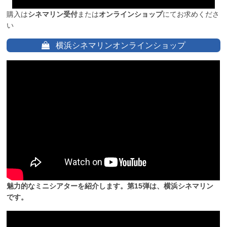
購入は
シネマリン受付
または
オンラインショップ
にてお求めくださ
い
横浜シネマリンオンラインショップ
魅力的なミニシアターを紹介します。第15弾は、横浜シネマリン
です。