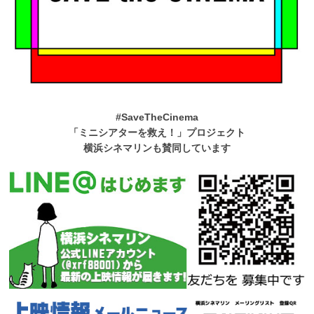
#SaveTheCinema
「ミニシアターを救え！」プロジェクト
横浜シネマリンも賛同しています