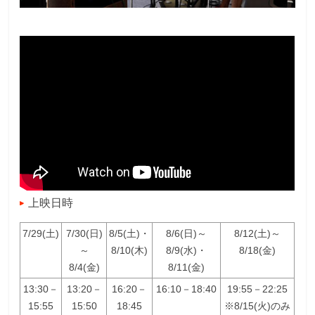
上映日時
7/29(土)
7/30(日)
8/5(土)・
8/6(日)～
8/12(土)～
～
8/10(木)
8/9(水)・
8/18(金)
8/4(金)
8/11(金)
13:30－
13:20－
16:20－
16:10－18:40
19:55－22:25
15:55
15:50
18:45
※8/15(火)のみ