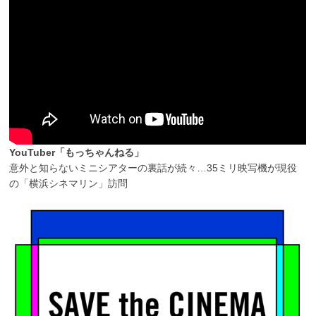
YouTuber「もっちゃんねる」
意外と知らないミニシアターの裏話が続々…35ミリ映写機が現役
の「横浜シネマリン」訪問