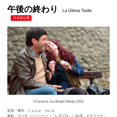
午後の終わり
La Última Tarde
日本初公開
©Factoría Sur,Bhakti Media 2016
監督・脚本：ジョエル・カレロ
撮影：マリオ・バッシーノ（『レタブロ』）|出演：カテリーナ・