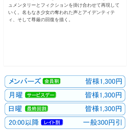
ュメンタリーとフィクションを掛け合わせて再現して
いく。名もなき少女の奪われた声とアイデンティテ
ィ、そして尊厳の回復を描く。