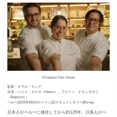
©Creative Film Vision
監督：オマル・ヤング
出演：ハジメ・カスガ（Hanzo）、ブルーノ・ナカンダカリ
（Bepocaｈ）
ペルー|2025年|60分|スペイン語|ドキュメンタリー|Blu-ray
日本人がペルーに移住してから約125年。日系人がペ