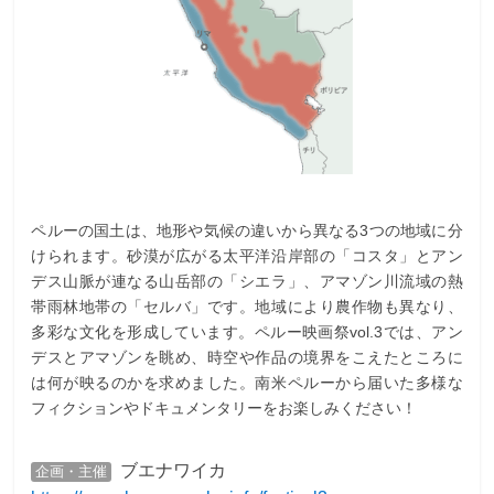
ペルーの国土は、地形や気候の違いから異なる3つの地域に分
けられます。砂漠が広がる太平洋沿岸部の「コスタ」とアン
デス山脈が連なる山岳部の「シエラ」、アマゾン川流域の熱
帯雨林地帯の「セルバ」です。地域により農作物も異なり、
多彩な文化を形成しています。ペルー映画祭vol.3では、アン
デスとアマゾンを眺め、時空や作品の境界をこえたところに
は何が映るのかを求めました。南米ペルーから届いた多様な
フィクションやドキュメンタリーをお楽しみください！
ブエナワイカ
企画・主催