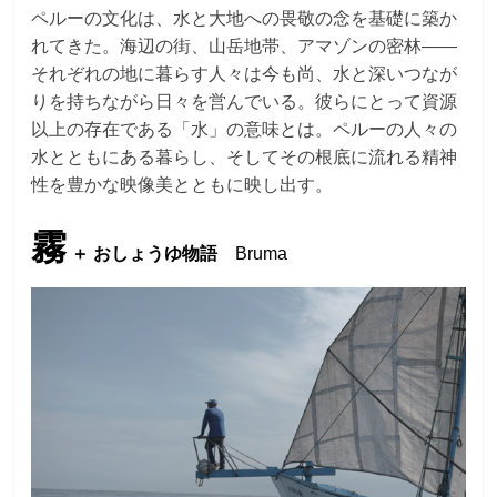
ペルーの文化は、水と大地への畏敬の念を基礎に築か
れてきた。海辺の街、山岳地帯、アマゾンの密林――
それぞれの地に暮らす人々は今も尚、水と深いつなが
りを持ちながら日々を営んでいる。彼らにとって資源
以上の存在である「水」の意味とは。ペルーの人々の
水とともにある暮らし、そしてその根底に流れる精神
性を豊かな映像美とともに映し出す。
霧
＋ おしょうゆ物語
Bruma