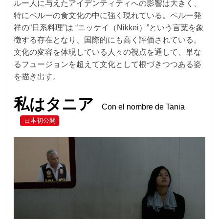
ルー人に与えたアイデンティティへの影響は大きく、
特にペルーの食文化の中に強く現れている。ペルー発
祥の“日系料理”は “ニッケイ（Nikkei）”という言葉を象
徴する存在となり、国際的にも高く評価されている。
文化の変容を体現している人々の視点を通して、単な
るフュージョンを超えて文化として根づきつつある姿
を描き出す。
私はタニア
Con el nombre de Tania
日本初公開