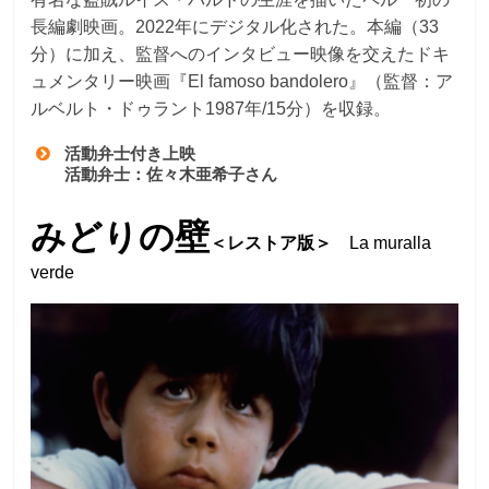
長編劇映画。2022年にデジタル化された。本編（33
分）に加え、監督へのインタビュー映像を交えたドキ
ュメンタリー映画『El famoso bandolero』（監督：ア
ルベルト・ドゥラント1987年/15分）を収録。
活動弁士付き上映
活動弁士：佐々木亜希子さん
みどりの壁
＜レストア版＞
La muralla
verde