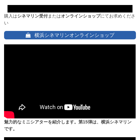
購入は
シネマリン受付
または
オンラインショップ
にてお求めくださ
い
横浜シネマリンオンラインショップ
魅力的なミニシアターを紹介します。第15弾は、横浜シネマリン
です。