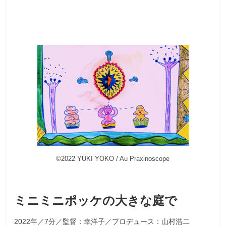
©2022 YUKI YOKO / Au Praxinoscope
ミニミニポッケの大きな庭で
2022年／7分／監督：幸洋子／プロデュース：山村浩二