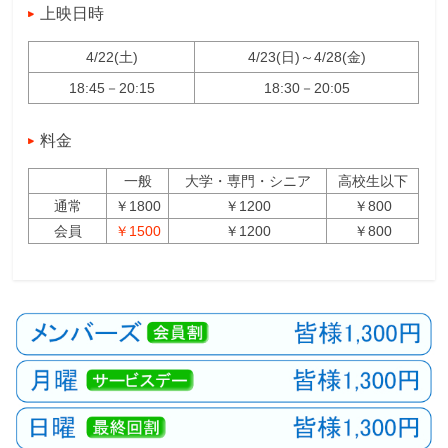
上映日時
4/22(土)
4/23(日)～4/28(金)
18:45－20:15
18:30－20:05
料金
一般
大学・専門・シニア
高校生以下
通常
￥1800
￥1200
￥800
会員
￥1500
￥1200
￥800