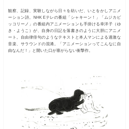
観察、記録、実験しながら日々を紡いだ、いとをかしアニメ
ーション詩。NHK Eテレの番組「シャキーン！」「ムジカピ
ッコリーノ」の番組内アニメーションも手掛ける幸洋子（ゆ
き・ようこ）が、自身の日記を落書きのように大胆にアニメ
ート。自由律俳句のようなテキストと本人マンによる過激な
音楽、サラウンドの混淆。「アニメーションってこんなに自
由なんだ！」と開いた口が塞がらない衝撃作。