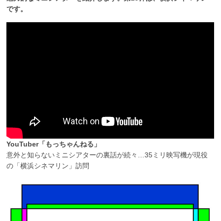
です。
YouTuber「もっちゃんねる」
意外と知らないミニシアターの裏話が続々…35ミリ映写機が現役
の「横浜シネマリン」訪問