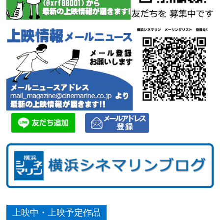
上映中・上映予定作品