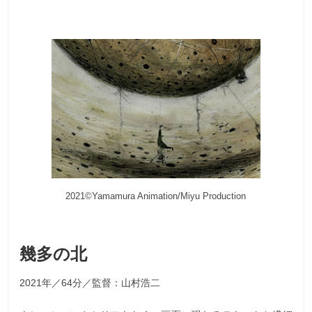
2021©Yamamura Animation/Miyu Production
幾多の北
2021年／64分／監督：山村浩二