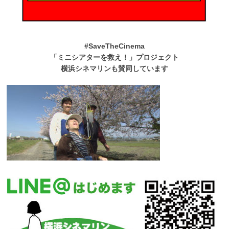
#SaveTheCinema
「ミニシアターを救え！」プロジェクト
横浜シネマリンも賛同しています