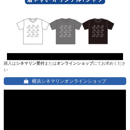
購入は
シネマリン受付
または
オンラインショップ
にてお求めくださ
い
横浜シネマリンオンラインショップ