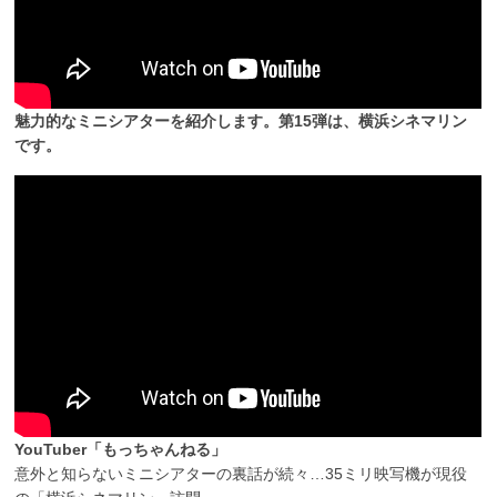
魅力的なミニシアターを紹介します。第15弾は、横浜シネマリン
です。
YouTuber「もっちゃんねる」
意外と知らないミニシアターの裏話が続々…35ミリ映写機が現役