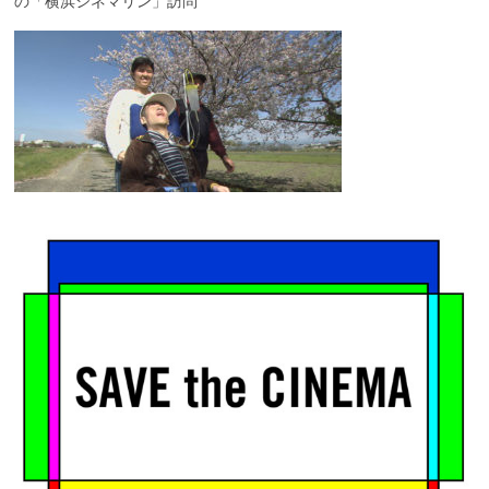
の「横浜シネマリン」訪問