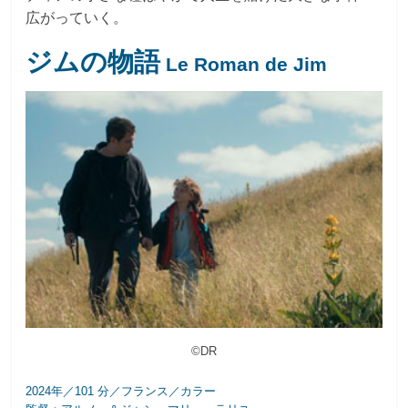
広がっていく。
ジムの物語
Le Roman de Jim
©DR
2024年／101 分／フランス／カラー