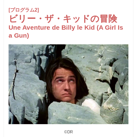
[プログラム2]
ビリー・ザ・キッドの冒険
Une Aventure de Billy le Kid (A Girl Is
a Gun)
©DR