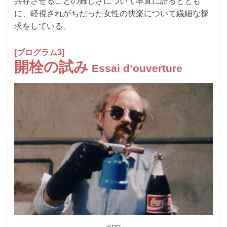
共存させることの難しさについて率直に語るととも
に、軽視されがちだった女性の快楽について繊細な探
求をしている。
[プログラム3]
開栓の試み
Essai d’ouverture