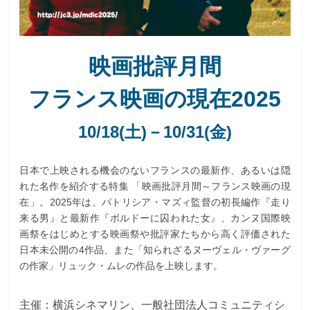
映画批評月間
フランス映画の現在2025
10/18(土)－10/31(金)
日本で上映される機会のないフランスの最新作、あるいは隠
れた名作を紹介する特集 「映画批評月間～フランス映画の現
在」。2025年は、パトリシア・マズィ監督の初長編作『走り
来る男』と最新作『ボルドーに囚われた女』、カンヌ国際映
画祭をはじめとする映画祭や批評家たちから高く評価された
日本未公開の4作品、また「知られざるヌーヴェル・ヴァーグ
の作家」リュック・ムレの作品を上映します。
主催：横浜シネマリン、一般社団法人コミュニティシ