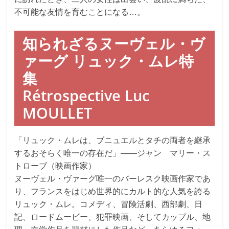
不可能な友情を育むことになる…。
知られざるヌーヴェル・ヴ
ァーグ リュック・ムレ特
集
Rétrospective Luc
MOULLET
「リュック・ムレは、ブニュエルとタチの両者を継承
するおそらく唯一の存在だ」――ジャン゠マリー・ス
トローブ（映画作家）
ヌーヴェル・ヴァーグ唯一のバーレスク映画作家であ
り、フランスをはじめ世界的にカルト的な人気を誇る
リュック・ムレ。コメディ、冒険活劇、西部劇、日
記、ロードムービー、犯罪映画、そしてカップル、地