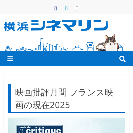
コ
ン
テ
ン
横
ツ
へ
浜
ス
キ
シ
ッ
プ
ネ
映画批評月間 フランス映
マ
画の現在2025
リ
ン