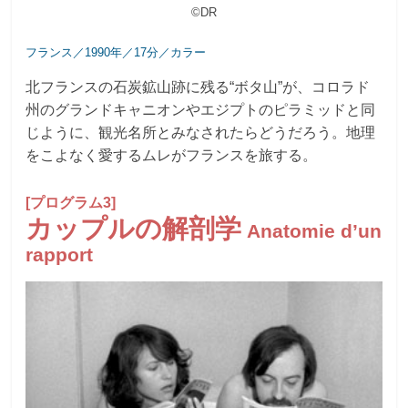
©DR
フランス／1990年／17分／カラー
北フランスの石炭鉱山跡に残る“ボタ山”が、コロラド
州のグランドキャニオンやエジプトのピラミッドと同
じように、観光名所とみなされたらどうだろう。地理
をこよなく愛するムレがフランスを旅する。
[プログラム3]
カップルの解剖学
Anatomie d’un
rapport