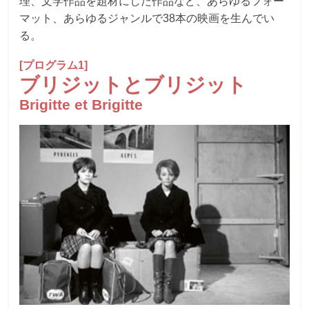
理、文学作品を題材にした作品など、あらゆるフォー
マット、あらゆるジャンルで38本の映画を生んでい
る。
[プログラム1]
ブリジットとブリジット
Brigitte et Brigitte