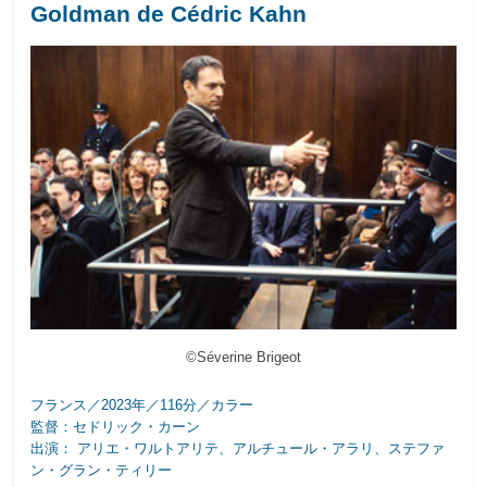
Goldman de Cédric Kahn
©Séverine Brigeot
フランス／2023年／116分／カラー
監督：セドリック・カーン
出演： アリエ・ワルトアリテ、アルチュール・アラリ、ステファ
ン・グラン・ティリー