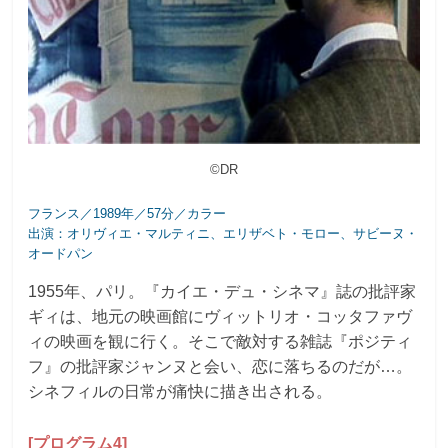
©DR
フランス／1989年／57分／カラー
出演：オリヴィエ・マルティニ、エリザベト・モロー、サビーヌ・
オードパン
1955年、パリ。『カイエ・デュ・シネマ』誌の批評家
ギィは、地元の映画館にヴィットリオ・コッタファヴ
ィの映画を観に行く。そこで敵対する雑誌『ポジティ
フ』の批評家ジャンヌと会い、恋に落ちるのだが…。
シネフィルの日常が痛快に描き出される。
[プログラム4]