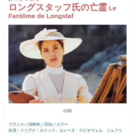
ロングスタッフ氏の亡霊
Le
Fantôme de Longstaf
©DR
フランス／1996年／20分／カラー
出演：イリアナ・ロリック、エレーヌ・ラピオヴェル、ジェフリ