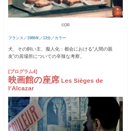
©DR
フランス／1986年／13分／カラー
犬、その飼い主、擬人化：都会における“人間の親
友”の居場所についての辛辣な考察。
[プログラム4]
映画館の座席
Les Sièges de
l’Alcazar