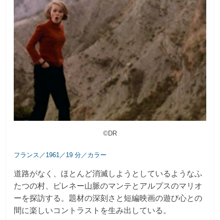
©DR
フランス／1961／19 分／カラー
道路がなく、ほとんど消滅しようとしているようなふ
たつの村、ピレネー山脈のマンテとアルプスのマリオ
ーを探訪する。題材の深刻さと短編映画の遊び心との
間に楽しいコントラストを生み出している。