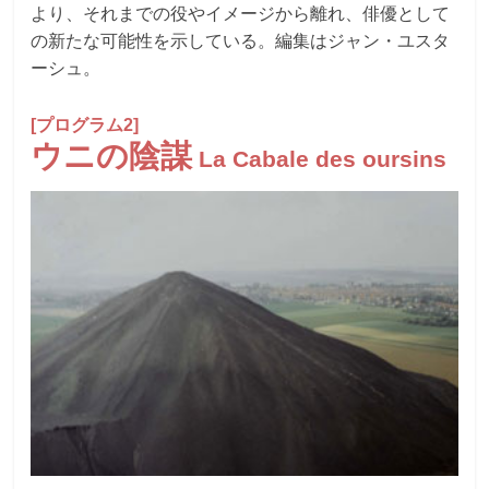
より、それまでの役やイメージから離れ、俳優として
の新たな可能性を示している。編集はジャン・ユスタ
ーシュ。
[プログラム2]
ウニの陰謀
La Cabale des oursins