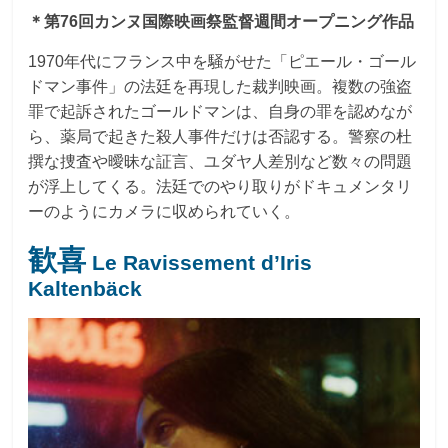
＊第76回カンヌ国際映画祭監督週間オープニング作品
1970年代にフランス中を騒がせた「ピエール・ゴール
ドマン事件」の法廷を再現した裁判映画。複数の強盗
罪で起訴されたゴールドマンは、自身の罪を認めなが
ら、薬局で起きた殺人事件だけは否認する。警察の杜
撰な捜査や曖昧な証言、ユダヤ人差別など数々の問題
が浮上してくる。法廷でのやり取りがドキュメンタリ
ーのようにカメラに収められていく。
歓喜
Le Ravissement d’Iris
Kaltenbäck