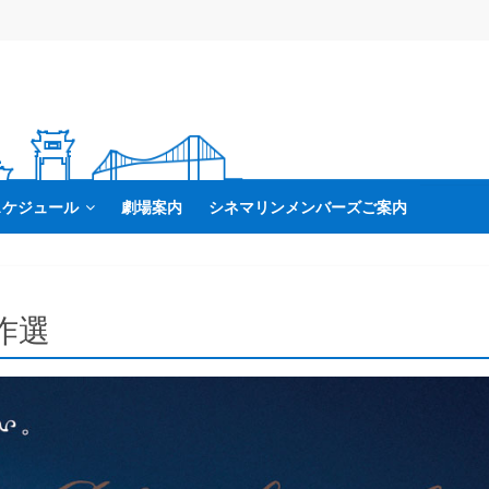
スケジュール
劇場案内
シネマリンメンバーズご案内
作選