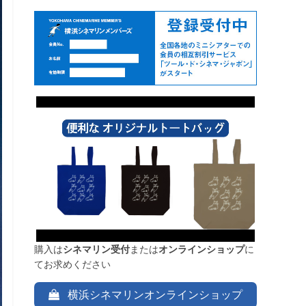
購入は
シネマリン受付
または
オンラインショップ
に
てお求めください
横浜シネマリンオンラインショップ