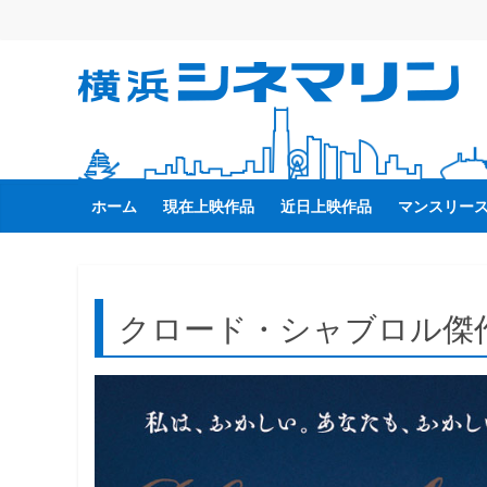
コ
ン
テ
横
ン
ツ
へ
浜
ス
キ
ホーム
現在上映作品
近日上映作品
マンスリー
シ
ッ
プ
ネ
クロード・シャブロル傑
マ
リ
ン