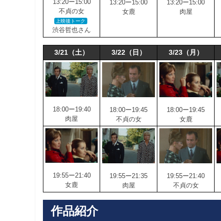
13:20ー15:00
13:20ー15:00
13:20ー15:00
不貞の女
女鹿
肉屋
上映後トーク
渋谷哲也さん
3/21（土）
3/22（日）
3/23（月）
18:00ー19:40
18:00ー19:45
18:00ー19:45
肉屋
不貞の女
女鹿
19:55ー21:40
19:55ー21:35
19:55ー21:40
女鹿
肉屋
不貞の女
作品紹介