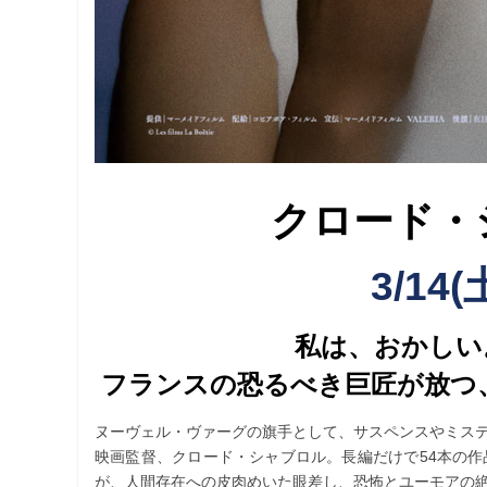
クロード・
3/14(
私は、おかしい
フランスの恐るべき巨匠が放つ
ヌーヴェル・ヴァーグの旗手として、サスペンスやミス
映画監督、クロード・シャブロル。長編だけで54本の
が、人間存在への皮肉めいた眼差し、恐怖とユーモアの