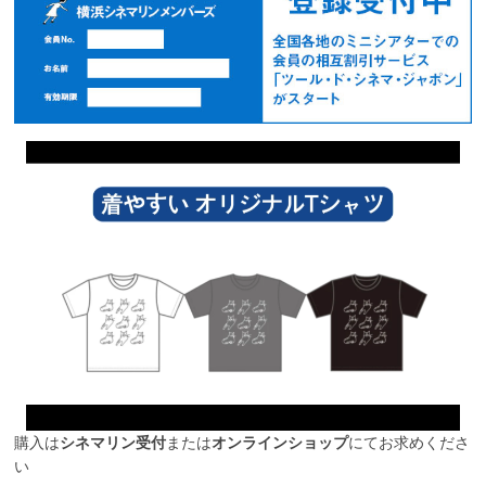
購入は
シネマリン受付
または
オンラインショップ
にてお求めくださ
い