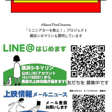
#SaveTheCinema
「ミニシアターを救え！」プロジェクト
横浜シネマリンも賛同しています