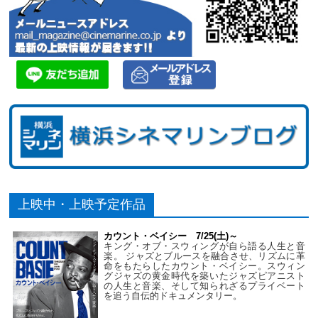
上映中・上映予定作品
カウント・ベイシー 7/25(土)～
キング・オブ・スウィングが自ら語る人生と音
楽。 ジャズとブルースを融合させ、リズムに革
命をもたらしたカウント・ベイシー。スウィン
グジャズの黄金時代を築いたジャズピアニスト
の人生と音楽、そして知られざるプライベート
を追う自伝的ドキュメンタリー。