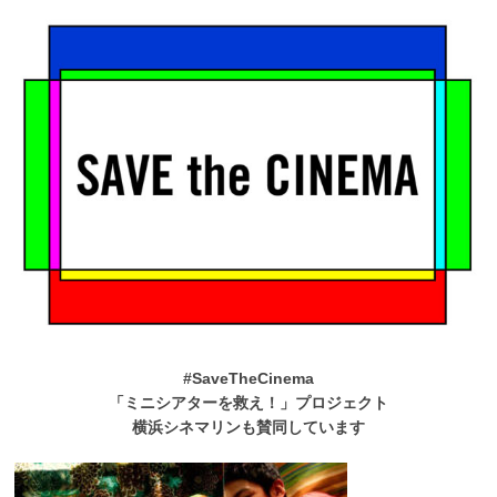
#SaveTheCinema
「ミニシアターを救え！」プロジェクト
横浜シネマリンも賛同しています