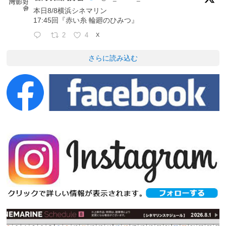
本日8/8横浜シネマリン
17:45回『赤い糸 輪廻のひみつ』
2
4
X
さらに読み込む