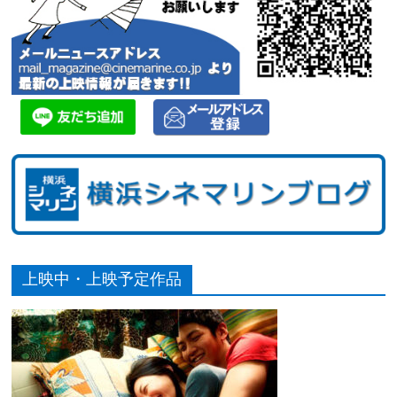
上映中・上映予定作品