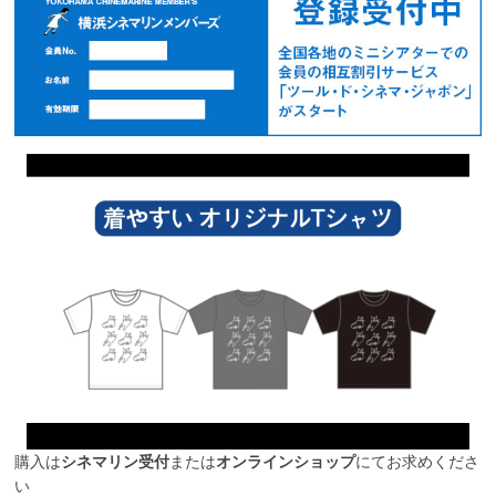
購入は
シネマリン受付
または
オンラインショップ
にてお求めくださ
い