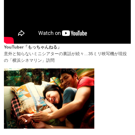
YouTuber「もっちゃんねる」
意外と知らないミニシアターの裏話が続々…35ミリ映写機が現役
の「横浜シネマリン」訪問