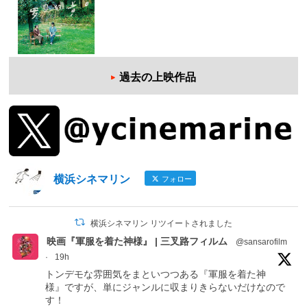
過去の上映作品
横浜シネマリン
フォロー
横浜シネマリン リツイートされました
映画『軍服を着た神様』 | 三叉路フィルム
@sansarofilm
·
19h
トンデモな雰囲気をまといつつある『軍服を着た神
様』ですが、単にジャンルに収まりきらないだけなので
す！