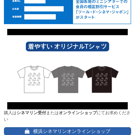
購入は
シネマリン受付
または
オンラインショップ
にてお求めくださ
い
横浜シネマリンオンラインショップ