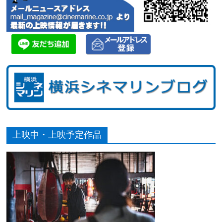
上映中・上映予定作品