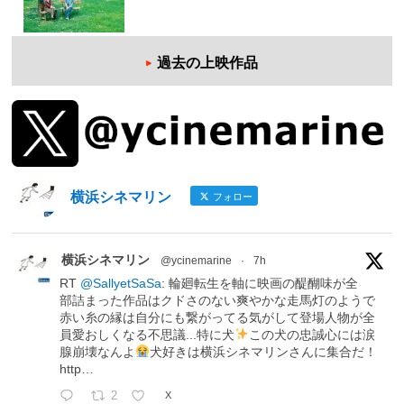
過去の上映作品
横浜シネマリン
フォロー
横浜シネマリン
@ycinemarine
·
7h
RT
@SallyetSaSa
: 輪廻転生を軸に映画の醍醐味が全
部詰まった作品はクドさのない爽やかな走馬灯のようで
赤い糸の縁は自分にも繋がってる気がして登場人物が全
員愛おしくなる不思議...特に犬
この犬の忠誠心には涙
腺崩壊なんよ
犬好きは横浜シネマリンさんに集合だ！
http…
2
X