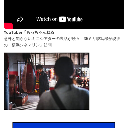
YouTuber「もっちゃんねる」
意外と知らないミニシアターの裏話が続々…35ミリ映写機が現役
の「横浜シネマリン」訪問