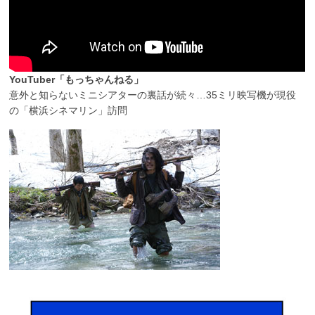
YouTuber「もっちゃんねる」
意外と知らないミニシアターの裏話が続々…35ミリ映写機が現役
の「横浜シネマリン」訪問