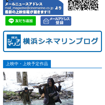
上映中・上映予定作品