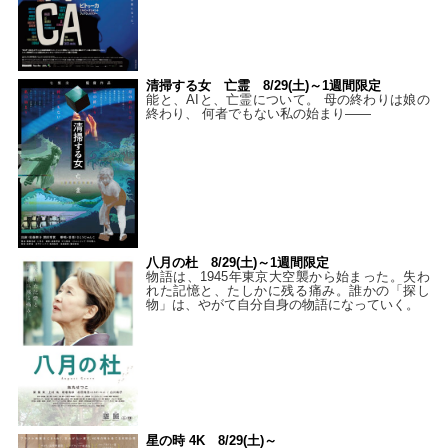
清掃する女 亡霊 8/29(土)～1週間限定
能と、AIと、亡霊について。 母の終わりは娘の
終わり、 何者でもない私の始まり――
八月の杜 8/29(土)～1週間限定
物語は、1945年東京大空襲から始まった。失わ
れた記憶と、たしかに残る痛み。誰かの「探し
物」は、やがて自分自身の物語になっていく。
星の時 4K 8/29(土)～