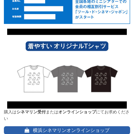
購入は
シネマリン受付
または
オンラインショップ
にてお求めくださ
い
横浜シネマリンオンラインショップ