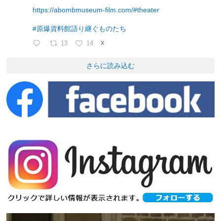
https://abombmuseum-film.com/#theater
#原爆資料館語り継ぐものたち
13
14
X
さらに読み込む