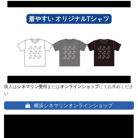
購入は
シネマリン受付
または
オンラインショップ
にてお求めくださ
い
横浜シネマリンオンラインショップ