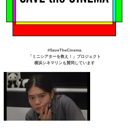
#SaveTheCinema
「ミニシアターを救え！」プロジェクト
横浜シネマリンも賛同しています