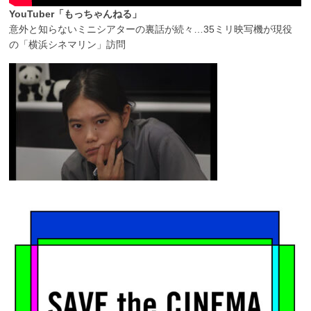
YouTuber「もっちゃんねる」
意外と知らないミニシアターの裏話が続々…35ミリ映写機が現役
の「横浜シネマリン」訪問