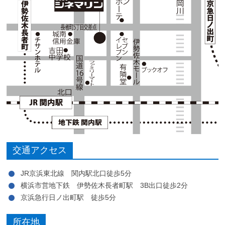
交通アクセス
JR京浜東北線 関内駅北口徒歩5分
横浜市営地下鉄 伊勢佐木長者町駅 3B出口徒歩2分
京浜急行日ノ出町駅 徒歩5分
所在地