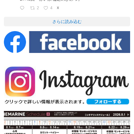
2
4
X
さらに読み込む