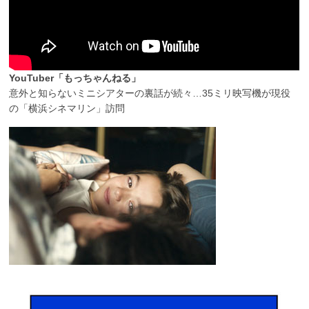
YouTuber「もっちゃんねる」
意外と知らないミニシアターの裏話が続々…35ミリ映写機が現役
の「横浜シネマリン」訪問