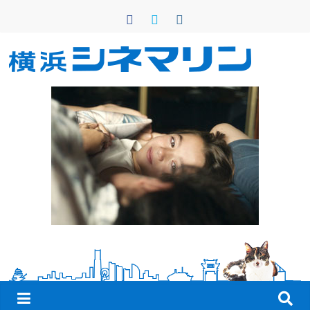
コ
ン
テ
ン
横
ツ
へ
浜
ス
キ
シ
ッ
プ
ネ
マ
リ
ン