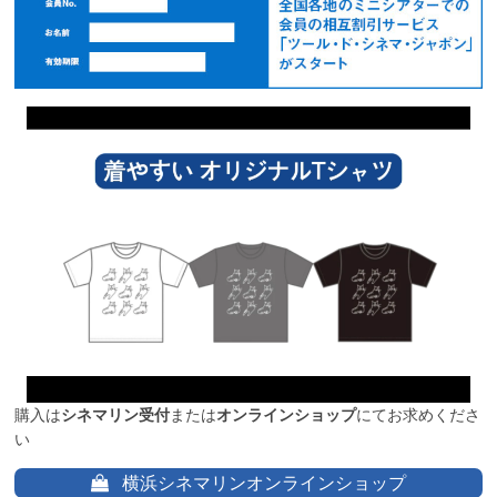
購入は
シネマリン受付
または
オンラインショップ
にてお求めくださ
い
横浜シネマリンオンラインショップ