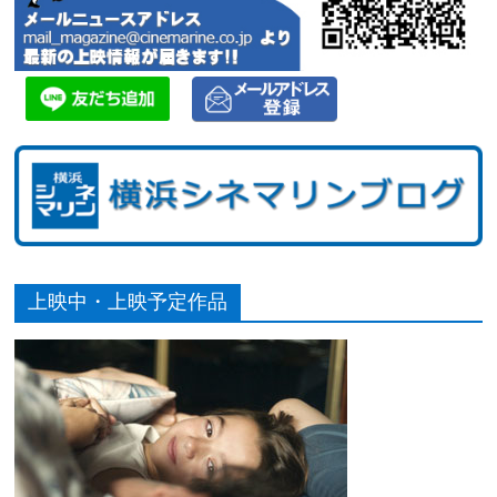
上映中・上映予定作品