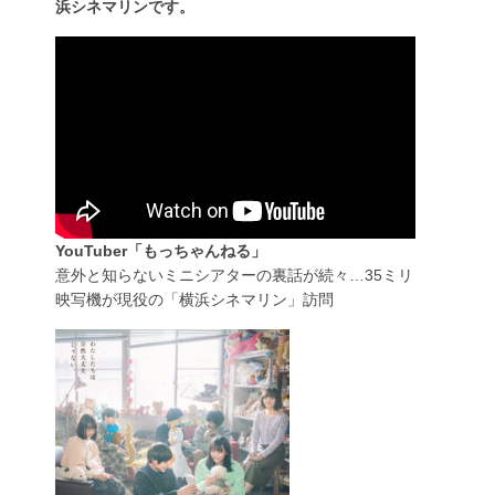
浜シネマリンです。
YouTuber「もっちゃんねる」
意外と知らないミニシアターの裏話が続々…35ミリ
映写機が現役の「横浜シネマリン」訪問