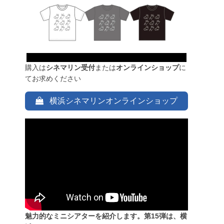
購入は
シネマリン受付
または
オンラインショップ
に
てお求めください
横浜シネマリンオンラインショップ
魅力的なミニシアターを紹介します。第15弾は、横