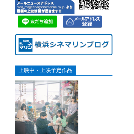
上映中・上映予定作品