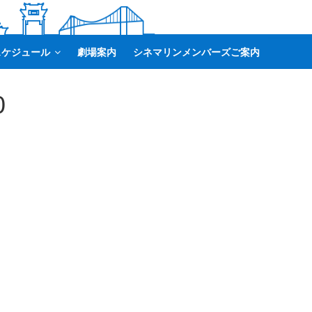
スケジュール
劇場案内
シネマリンメンバーズご案内
0