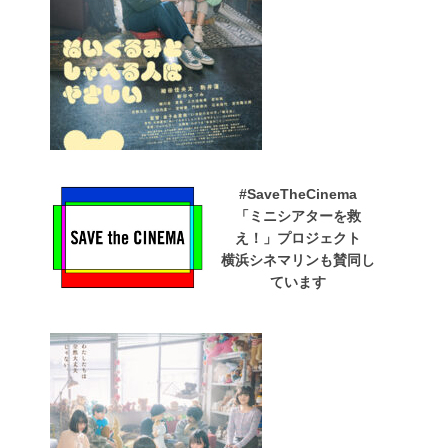
#SaveTheCinema
「ミニシアターを救
え！」プロジェクト
横浜シネマリンも賛同し
ています