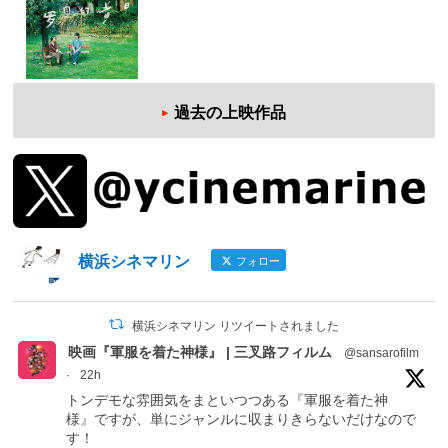
過去の上映作品
横浜シネマリン
フォロー
横浜シネマリン リツイートされました
映画『軍服を着た神様』 | 三叉路フィルム
@sansarofilm
·
22h
トンデモな雰囲気をまといつつある『軍服を着た神
様』ですが、単にジャンルに収まりきらないだけなので
す！