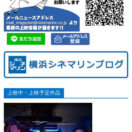
上映中・上映予定作品