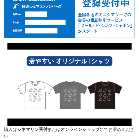
購入は
シネマリン受付
または
オンラインショップ
にてお求めくださ
い