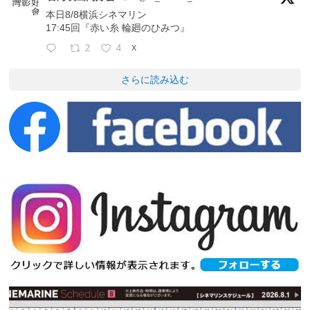
本日8/8横浜シネマリン
17:45回『赤い糸 輪廻のひみつ』
2
4
X
さらに読み込む