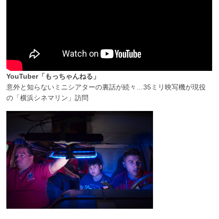
YouTuber「もっちゃんねる」
意外と知らないミニシアターの裏話が続々…35ミリ映写機が現役
の「横浜シネマリン」訪問