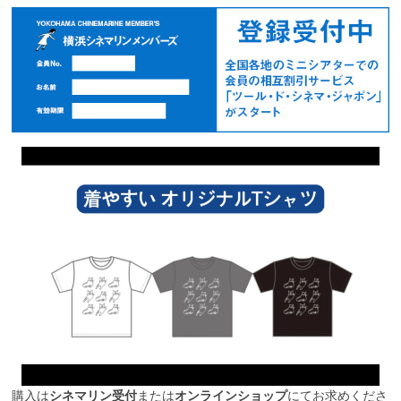
購入は
シネマリン受付
または
オンラインショップ
にてお求めくださ