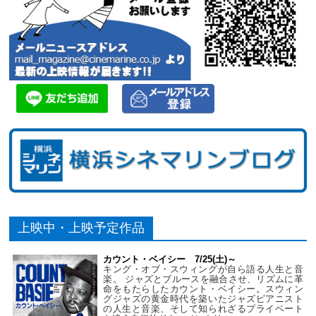
上映中・上映予定作品
カウント・ベイシー 7/25(土)～
キング・オブ・スウィングが自ら語る人生と音
楽。 ジャズとブルースを融合させ、リズムに革
命をもたらしたカウント・ベイシー。スウィン
グジャズの黄金時代を築いたジャズピアニスト
の人生と音楽、そして知られざるプライベート