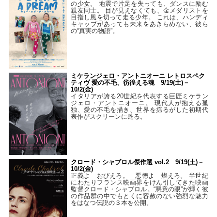
の少女。 地震で片足を失っても、ダンスに励む
親友同士。 目が見えなくても、金メダリストを
目指し風を切って走る少年。 これは、ハンディ
キャップがあっても未来をあきらめない、彼ら
の“真実の物語”。
ミケランジェロ・アントニオーニ レトロスペク
ティヴ 愛の不毛、彷徨える魂 9/19(土)－
10/2(金)
イタリアが誇る20世紀を代表する巨匠ミケラン
ジェロ・アントニオーニ。 現代人が抱える孤
独、愛の不毛を描き、世界を揺るがした初期代
表作がスクリーンに甦る。
クロード・シャブロル傑作選 vol.2 9/19(土)－
10/2(金)
正義よ おびえろ。 悪徳よ 燃えろ。 半世紀
にわたりフランス映画界をけん引してきた映画
監督クロード・シャブロル。“悪意の眼”が輝く彼
の作品群の中でもとくに容赦のない強烈な魅力
をはなつ伝説の３本を公開。