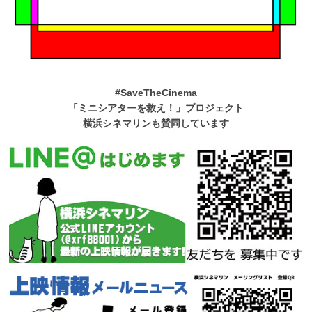
#SaveTheCinema
「ミニシアターを救え！」プロジェクト
横浜シネマリンも賛同しています