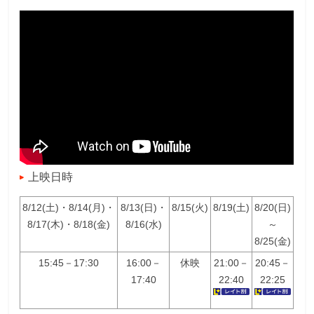
上映日時
8/12(土)・8/14(月)・
8/13(日)・
8/15(火)
8/19(土)
8/20(日)
8/17(木)・8/18(金)
8/16(水)
～
8/25(金)
15:45－17:30
16:00－
休映
21:00－
20:45－
17:40
22:40
22:25