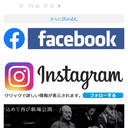
12
21
X
さらに読み込む