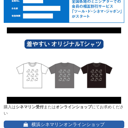
購入は
シネマリン受付
または
オンラインショップ
にてお求めくださ
い
横浜シネマリンオンラインショップ