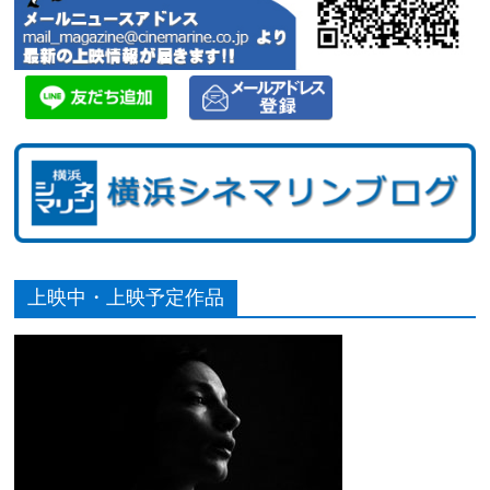
上映中・上映予定作品