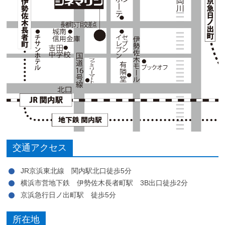
交通アクセス
JR京浜東北線 関内駅北口徒歩5分
横浜市営地下鉄 伊勢佐木長者町駅 3B出口徒歩2分
京浜急行日ノ出町駅 徒歩5分
所在地