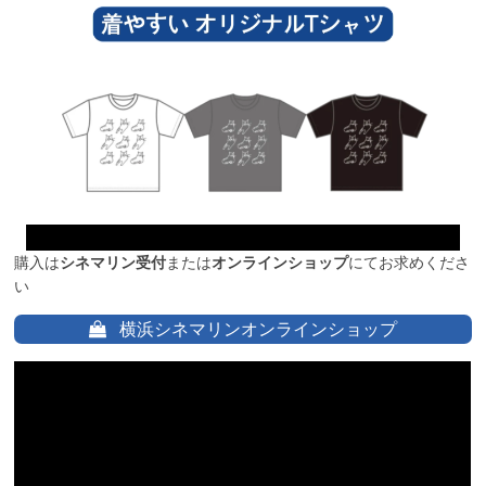
購入は
シネマリン受付
または
オンラインショップ
にてお求めくださ
い
横浜シネマリンオンラインショップ