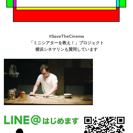
#SaveTheCinema
「ミニシアターを救え！」プロジェクト
横浜シネマリンも賛同しています