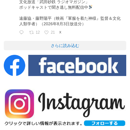
文化放送「武田砂鉄 ラジオマガジン」
ポッドキャストで聞き逃し無料配信中
遠藤協・藤野陽平（映画『軍服を着た神様』監督＆文化
人類学者）（2026年8月3日放送分）
12
21
X
さらに読み込む