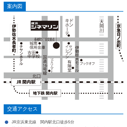
案内図
交通アクセス
JR京浜東北線 関内駅北口徒歩5分