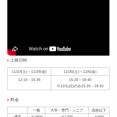
上映日時
11/23(土)～11/29(金)
11/30(土)～12/6(金)
12:15－15:35
15:20－18:40
※12/1(日)のみ15:25－18:42
料金
一般
大学・専門・シニア
高校以下
通常
￥1800
￥1200
￥800