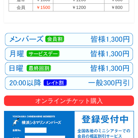
会員
￥1500
￥1200
￥800
オンラインチケット購入