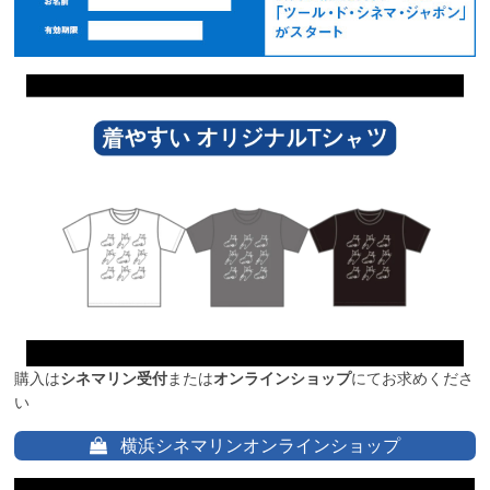
購入は
シネマリン受付
または
オンラインショップ
にてお求めくださ
い
横浜シネマリンオンラインショップ