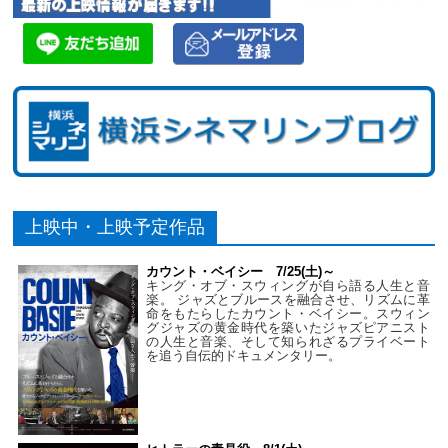
上映中・上映予定作品
カウント・ベイシー 7/25(土)～
キング・オブ・スウィングが自ら語る人生と音
楽。 ジャズとブルースを融合させ、リズムに革
命をもたらしたカウント・ベイシー。スウィン
グジャズの黄金時代を築いたジャズピアニスト
の人生と音楽、そして知られざるプライベート
を追う自伝的ドキュメンタリー。