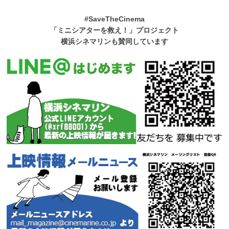
#SaveTheCinema
「ミニシアターを救え！」プロジェクト
横浜シネマリンも賛同しています