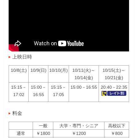
上映日時
10/8(土)
10/9(日)
10/10(月)
10/11(火)～
10/15(土)～
10/14(金)
10/21(金)
15:15－
15:00－
15:15－
15:00－16:55
20:40－22:35
17:02
16:55
17:05
料金
一般
大学・専門・シニア
高校以下
通常
￥1800
￥1200
￥800