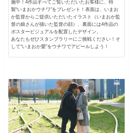
施中！4作品すべてご覧いただいたお客様に、特
製“いまおかウチワ”をプレゼント！表面は、いまお
か監督からご提供いただいたイラスト（いまおか監
督の娘さんが描いた監督の顔）、裏面には4作品の
ポスタービジュアルを配置したデザイン。
あなたもぜひスタンプラリーにご挑戦ください！そ
して“いまおか愛”をウチワでアピールしよう！