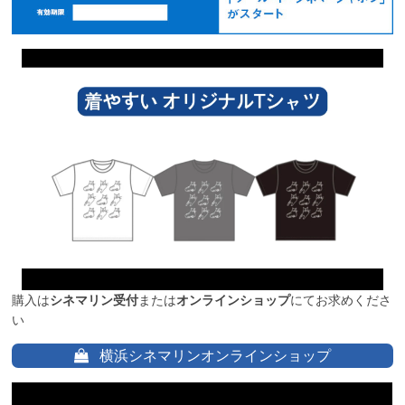
購入は
シネマリン受付
または
オンラインショップ
にてお求めくださ
い
横浜シネマリンオンラインショップ