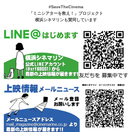
#SaveTheCinema
「ミニシアターを救え！」プロジェクト
横浜シネマリンも賛同しています