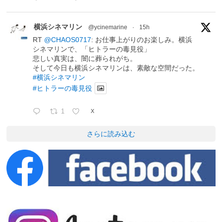
横浜シネマリン
@ycinemarine
·
15h
RT
@CHAOS0717
: お仕事上がりのお楽しみ。横浜
シネマリンで、「ヒトラーの毒見役」
悲しい真実は、闇に葬られがち。
そして今日も横浜シネマリンは、素敵な空間だった。
#横浜シネマリン
#ヒトラーの毒見役
1
X
さらに読み込む