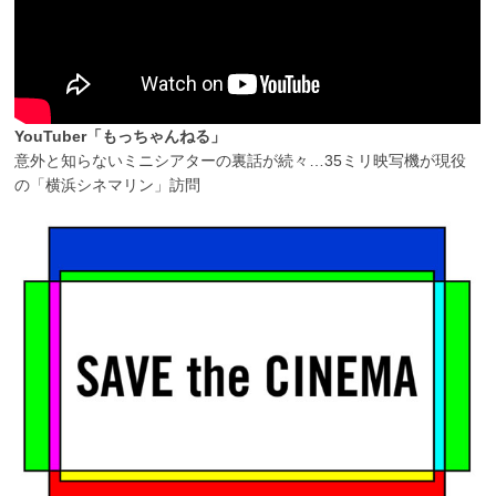
YouTuber「もっちゃんねる」
意外と知らないミニシアターの裏話が続々…35ミリ映写機が現役
の「横浜シネマリン」訪問