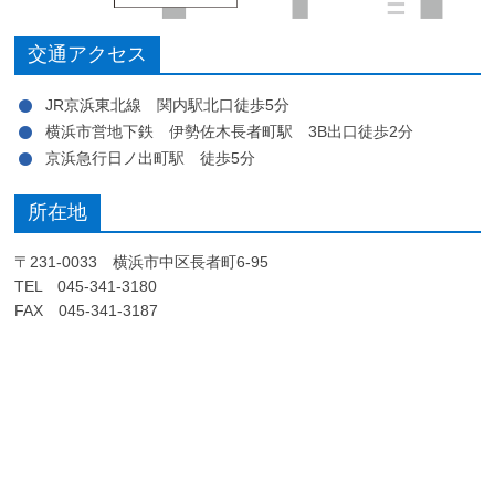
交通アクセス
JR京浜東北線 関内駅北口徒歩5分
横浜市営地下鉄 伊勢佐木長者町駅 3B出口徒歩2分
京浜急行日ノ出町駅 徒歩5分
所在地
〒231-0033 横浜市中区長者町6-95
TEL 045-341-3180
FAX 045-341-3187