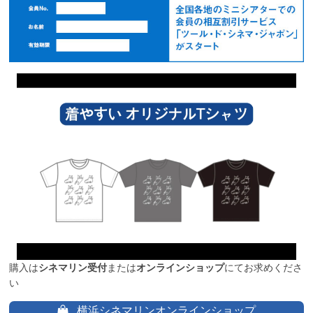
購入は
シネマリン受付
または
オンラインショップ
にてお求めくださ
い
横浜シネマリンオンラインショップ