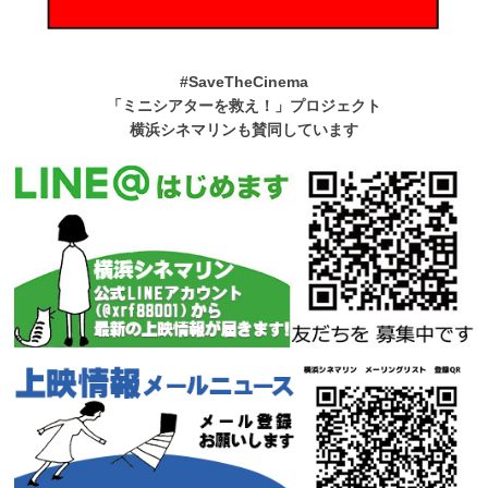
#SaveTheCinema
「ミニシアターを救え！」プロジェクト
横浜シネマリンも賛同しています