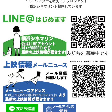
「ミニシアターを救え！」プロジェクト
横浜シネマリンも賛同しています