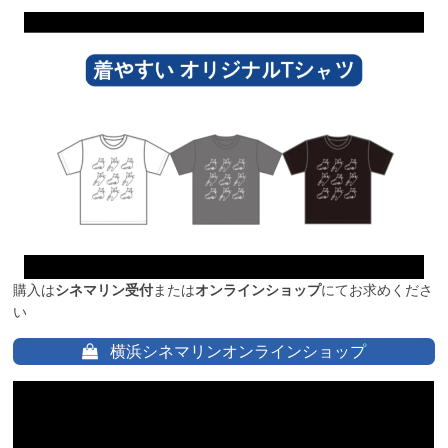
購入は
シネマリン受付
または
オンラインショップ
にてお求めくださ
い
横浜シネマリンオンラインショップ