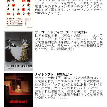
ス・アート。シーンを創造し、革新してきた先
駆者たちのドキュメンタリーをラインナップ。
自由すぎて深すぎる、パフォーマンス・アート
の世界へようこそ。
ザ・ゴールドディガーズ 10/24(土)～
世界を支配する、《黄金》の謎――。『オルラ
ンド』（92）や『タンゴ・レッスン』（97）な
どで世界的な評価を得たイギリスを代表する映
画監督の一人、サリー・ポッターの長編監督デ
ビュー作、国内劇場初公開！
ナイトシフト 10/24(土)～
サッチャー政権下、ポストパンク時代のロンド
ンで撮られたミニマル＆リミナルな対抗映画。
ロンドン・ノッティングヒルにあるポートベロ
ー・ホテル。ライブを終えたバンドマンたち、
おちぶれた伯爵夫人、夜通しポーカーに興じる
男たち…。ホテルは幽霊が彷徨うような境界的
な空間へと化していく。