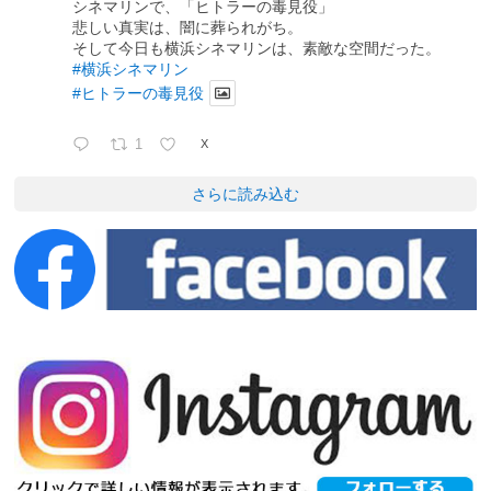
シネマリンで、「ヒトラーの毒見役」
悲しい真実は、闇に葬られがち。
そして今日も横浜シネマリンは、素敵な空間だった。
#横浜シネマリン
#ヒトラーの毒見役
1
X
さらに読み込む