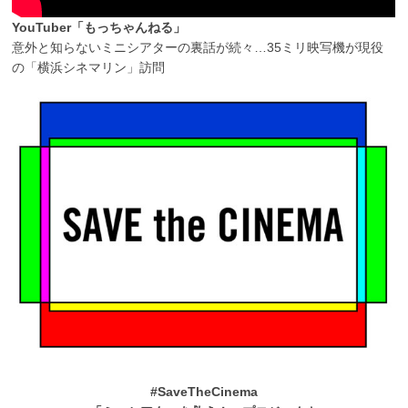
YouTuber「もっちゃんねる」
意外と知らないミニシアターの裏話が続々…35ミリ映写機が現役
の「横浜シネマリン」訪問
#SaveTheCinema