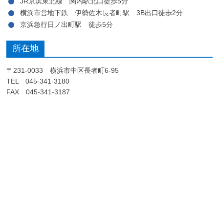
JR京浜東北線 関内駅北口徒歩5分
横浜市営地下鉄 伊勢佐木長者町駅 3B出口徒歩2分
京浜急行日ノ出町駅 徒歩5分
所在地
〒231-0033 横浜市中区長者町6-95
TEL 045-341-3180
FAX 045-341-3187