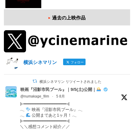
過去の上映作品
横浜シネマリン
フォロー
横浜シネマリン リツイートされました
映画『沼影市民プール』｜9/5(土)公開｜
@numakage_film
·
5 8月
⊱━━━━━━━━━━━━━━━━━━⊰
𓂃
映画『沼影市民プール』𓂃
𓂃
公開まであと1ヶ月！𓂃
⊱━━━━━━━━━━━━━━━━━━⊰
＼＼感想コメント紹介／／