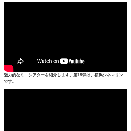
魅力的なミニシアターを紹介します。第15弾は、横浜シネマリン
です。