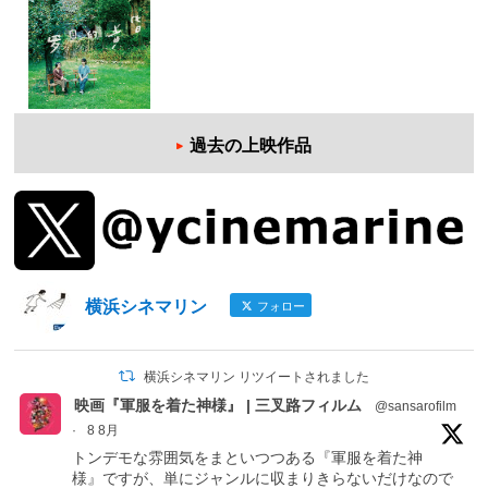
過去の上映作品
横浜シネマリン
フォロー
横浜シネマリン リツイートされました
映画『軍服を着た神様』 | 三叉路フィルム
@sansarofilm
·
8 8月
トンデモな雰囲気をまといつつある『軍服を着た神
様』ですが、単にジャンルに収まりきらないだけなので