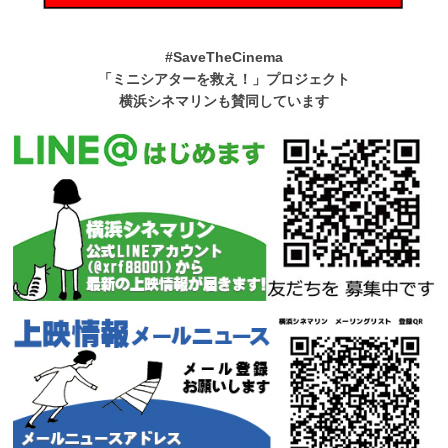
#SaveTheCinema
「ミニシアターを救え！」プロジェクト
横浜シネマリンも賛同しています