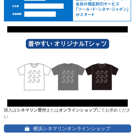
購入は
シネマリン受付
または
オンラインショップ
にてお求めくださ
い
横浜シネマリンオンラインショップ