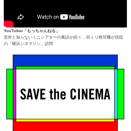
YouTuber「もっちゃんねる」
意外と知らないミニシアターの裏話が続々…35ミリ映写機が現役
の「横浜シネマリン」訪問