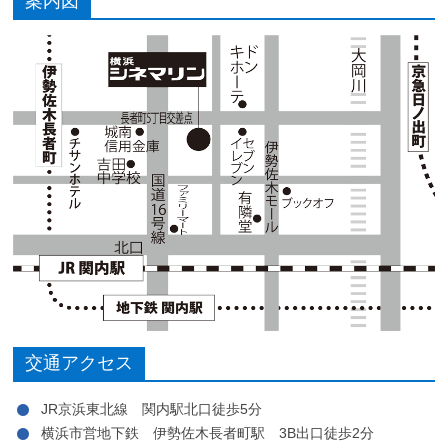
案内図
交通アクセス
JR京浜東北線 関内駅北口徒歩5分
横浜市営地下鉄 伊勢佐木長者町駅 3B出口徒歩2分